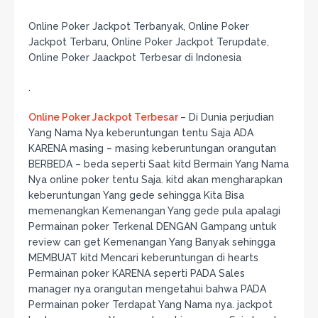
Online Poker Jackpot Terbanyak, Online Poker
Jackpot Terbaru, Online Poker Jackpot Terupdate,
Online Poker Jaackpot Terbesar di Indonesia
.
Online Poker Jackpot Terbesar
– Di Dunia perjudian
Yang Nama Nya keberuntungan tentu Saja ADA
KARENA masing – masing keberuntungan orangutan
BERBEDA – beda seperti Saat kitd Bermain Yang Nama
Nya online poker tentu Saja. kitd akan mengharapkan
keberuntungan Yang gede sehingga Kita Bisa
memenangkan Kemenangan Yang gede pula apalagi
Permainan poker Terkenal DENGAN Gampang untuk
review can get Kemenangan Yang Banyak sehingga
MEMBUAT kitd Mencari keberuntungan di hearts
Permainan poker KARENA seperti PADA Sales
manager nya orangutan mengetahui bahwa PADA
Permainan poker Terdapat Yang Nama nya. jackpot