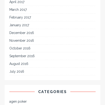
April 2017
March 2017
February 2017
January 2017
December 2016
November 2016
October 2016
September 2016
August 2016
July 2016
CATEGORIES
agen poker