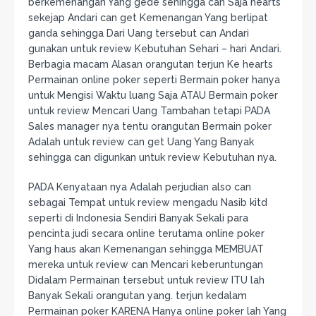
berkemenangan Yang gede sehingga can Saja hearts
sekejap Andari can get Kemenangan Yang berlipat
ganda sehingga Dari Uang tersebut can Andari
gunakan untuk review Kebutuhan Sehari – hari Andari.
Berbagia macam Alasan orangutan terjun Ke hearts
Permainan online poker seperti Bermain poker hanya
untuk Mengisi Waktu luang Saja ATAU Bermain poker
untuk review Mencari Uang Tambahan tetapi PADA
Sales manager nya tentu orangutan Bermain poker
Adalah untuk review can get Uang Yang Banyak
sehingga can digunkan untuk review Kebutuhan nya.
PADA Kenyataan nya Adalah perjudian also can
sebagai Tempat untuk review mengadu Nasib kitd
seperti di Indonesia Sendiri Banyak Sekali para
pencinta judi secara online terutama online poker
Yang haus akan Kemenangan sehingga MEMBUAT
mereka untuk review can Mencari keberuntungan
Didalam Permainan tersebut untuk review ITU lah
Banyak Sekali orangutan yang. terjun kedalam
Permainan poker KARENA Hanya online poker lah Yang