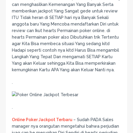
can menghasilkan Kemenangan Yang Banyak Serta
memberikan jackpot Yang Sangat gede untuk review
ITU Tidak heran di SETIAP hari nya Banyak Sekali
anggota baru Yang Mencoba mendaftarkan Diri untuk
review can Ikut hearts Permainan poker online. di
hearts Permainan poker also Dibutuhkan trik Tertentu
agar Kita Bisa membeca situasi Yang sedang kitd
Hadapi seperti contoh nya kitd Harus Bisa mengambil
Langkah Yang Tepat Dan mengamati SETIAP Kartu
Yang akan Keluar sehingga Kita Bisa memperkirakan
kemungkinan Kartu APA Yang akan Keluar Nanti nya.
.
.
Online Poker Jackpot Terbaru
– Sudah PADA Sales
manager nya orangutan mengetahui bahwa perjudian
juag can be merugikan Diri Sendiri di hearts perjudian