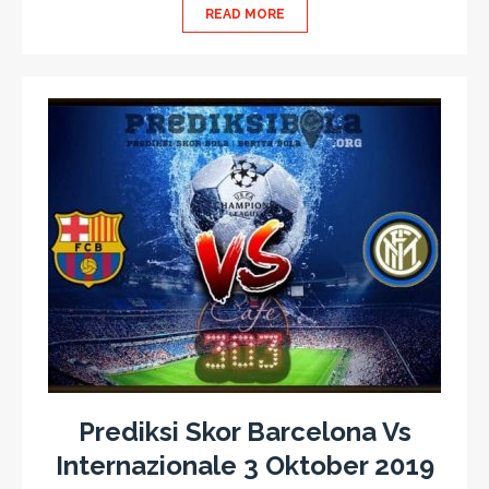
READ MORE
Prediksi Skor Barcelona Vs
Internazionale 3 Oktober 2019