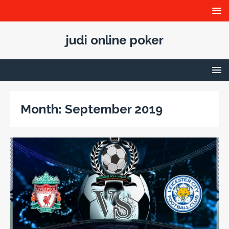
judi online poker
Month:
September 2019