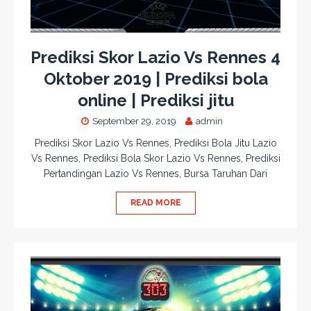
Prediksi Skor Lazio Vs Rennes 4
Oktober 2019 | Prediksi bola
online | Prediksi jitu
September 29, 2019
admin
Prediksi Skor Lazio Vs Rennes, Prediksi Bola Jitu Lazio
Vs Rennes, Prediksi Bola Skor Lazio Vs Rennes, Prediksi
Pertandingan Lazio Vs Rennes, Bursa Taruhan Dari
READ MORE