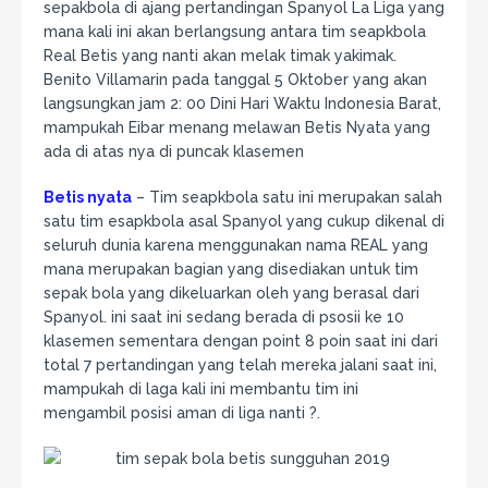
sepakbola di ajang pertandingan Spanyol La Liga yang
mana kali ini akan berlangsung antara tim seapkbola
Real Betis yang nanti akan melak timak yakimak.
Benito Villamarin pada tanggal 5 Oktober yang akan
langsungkan jam 2: 00 Dini Hari Waktu Indonesia Barat,
mampukah Eibar menang melawan Betis Nyata yang
ada di atas nya di puncak klasemen
Betis nyata
– Tim seapkbola satu ini merupakan salah
satu tim esapkbola asal Spanyol yang cukup dikenal di
seluruh dunia karena menggunakan nama REAL yang
mana merupakan bagian yang disediakan untuk tim
sepak bola yang dikeluarkan oleh yang berasal dari
Spanyol. ini saat ini sedang berada di psosii ke 10
klasemen sementara dengan point 8 poin saat ini dari
total 7 pertandingan yang telah mereka jalani saat ini,
mampukah di laga kali ini membantu tim ini
mengambil posisi aman di liga nanti ?.