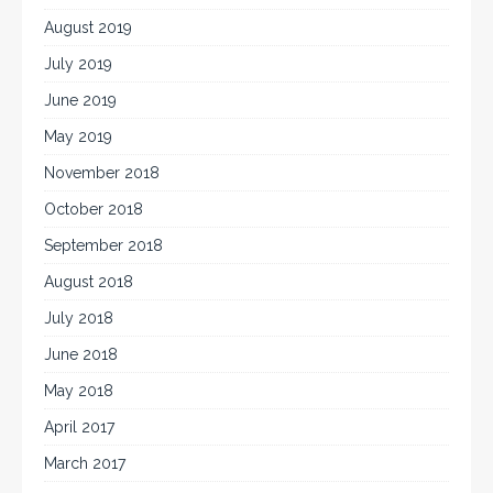
August 2019
July 2019
June 2019
May 2019
November 2018
October 2018
September 2018
August 2018
July 2018
June 2018
May 2018
April 2017
March 2017