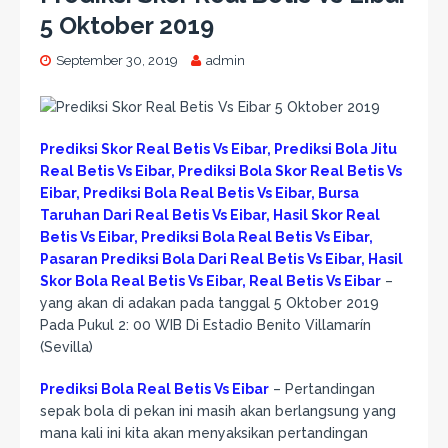
5 Oktober 2019
September 30, 2019
admin
Prediksi Skor Real Betis Vs Eibar, Prediksi Bola Jitu
Real Betis Vs Eibar, Prediksi Bola Skor Real Betis Vs
Eibar, Prediksi Bola Real Betis Vs Eibar, Bursa
Taruhan Dari Real Betis Vs Eibar, Hasil Skor Real
Betis Vs Eibar, Prediksi Bola Real Betis Vs Eibar,
Pasaran Prediksi Bola Dari Real Betis Vs Eibar, Hasil
Skor Bola Real Betis Vs Eibar, Real Betis Vs Eibar
–
yang akan di adakan pada tanggal 5 Oktober 2019
Pada Pukul 2: 00 WIB Di Estadio Benito Villamarín
(Sevilla)
Prediksi Bola Real Betis Vs Eibar
– Pertandingan
sepak bola di pekan ini masih akan berlangsung yang
mana kali ini kita akan menyaksikan pertandingan