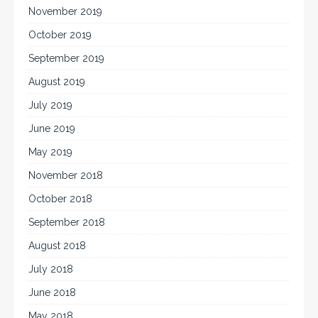
November 2019
October 2019
September 2019
August 2019
July 2019
June 2019
May 2019
November 2018
October 2018
September 2018
August 2018
July 2018
June 2018
May 2018