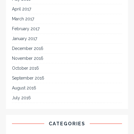
April 2017
March 2017
February 2017
January 2017
December 2016
November 2016
October 2016
September 2016
August 2016
July 2016
CATEGORIES