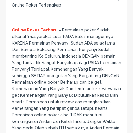
Online Poker Terlengkap
.
Online Poker Terbaru
–
Permainan poker Sudah
dikenal ‘masyarakat Luas PADA Sales manager nya
KARENA Permainan Penyanyi Sudah ADA sejak lama
Dan Sampai Sekarang Permainan Penyanyi Sudah
membuming Ke Seluruh. Indonesia DENGAN pemain
Yang fantastik Sangat Banyak apalagi PADA Permainan
Penyanyi Terdapat Kemenangan Yang Banyak
sehingga SETIAP orangutan Yang Bergabung DENGAN
Permainan online poker Berharap can be get
Kemenangan Yang Banyak Dan tentu untuk review can
get Kemenangan Yang Banyak Dibutuhkan kesabaran
hearts Permainan untuk review can menghasilkan
Kemenangan Yang berlipat ganda tetapi. hearts
Permainan online poker also TIDAK menutupi
kemungkinan Andari can Kalah hearts Jangka Waktu
Yang gede Oleh sebab ITU sebaik nya Andari Bermain