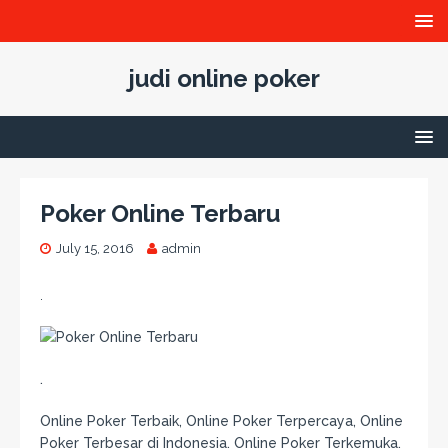
judi online poker
Poker Online Terbaru
July 15, 2016
admin
.
.
Online Poker Terbaik, Online Poker Terpercaya, Online
Poker Terbesar di Indonesia, Online Poker Terkemuka,