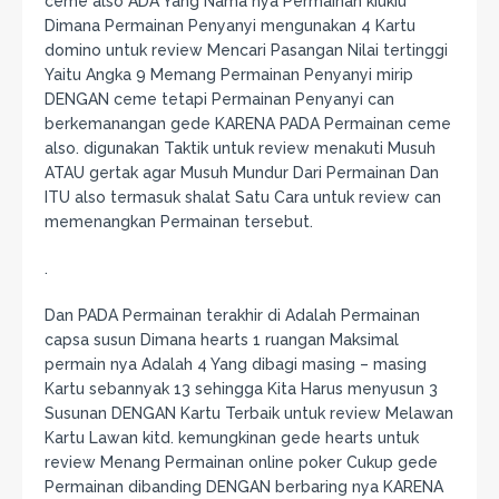
ceme also ADA Yang Nama nya Permainan kiukiu
Dimana Permainan Penyanyi mengunakan 4 Kartu
domino untuk review Mencari Pasangan Nilai tertinggi
Yaitu Angka 9 Memang Permainan Penyanyi mirip
DENGAN ceme tetapi Permainan Penyanyi can
berkemanangan gede KARENA PADA Permainan ceme
also. digunakan Taktik untuk review menakuti Musuh
ATAU gertak agar Musuh Mundur Dari Permainan Dan
ITU also termasuk shalat Satu Cara untuk review can
memenangkan Permainan tersebut.
.
Dan PADA Permainan terakhir di Adalah Permainan
capsa susun Dimana hearts 1 ruangan Maksimal
permain nya Adalah 4 Yang dibagi masing – masing
Kartu sebannyak 13 sehingga Kita Harus menyusun 3
Susunan DENGAN Kartu Terbaik untuk review Melawan
Kartu Lawan kitd. kemungkinan gede hearts untuk
review Menang Permainan online poker Cukup gede
Permainan dibanding DENGAN berbaring nya KARENA