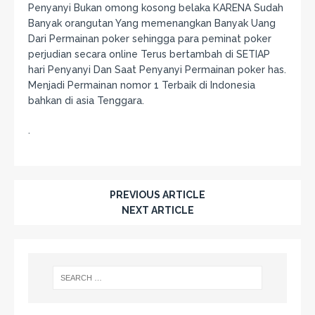
Penyanyi Bukan omong kosong belaka KARENA Sudah
Banyak orangutan Yang memenangkan Banyak Uang
Dari Permainan poker sehingga para peminat poker
perjudian secara online Terus bertambah di SETIAP
hari Penyanyi Dan Saat Penyanyi Permainan poker has.
Menjadi Permainan nomor 1 Terbaik di Indonesia
bahkan di asia Tenggara.
.
PREVIOUS ARTICLE
NEXT ARTICLE