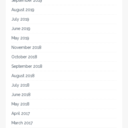
September 2019
August 2019
July 2019
June 2019
May 2019
November 2018
October 2018
September 2018
August 2018
July 2018
June 2018
May 2018
April 2017
March 2017