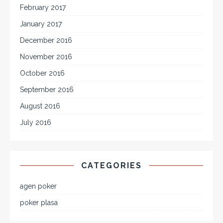
February 2017
January 2017
December 2016
November 2016
October 2016
September 2016
August 2016
July 2016
CATEGORIES
agen poker
poker plasa