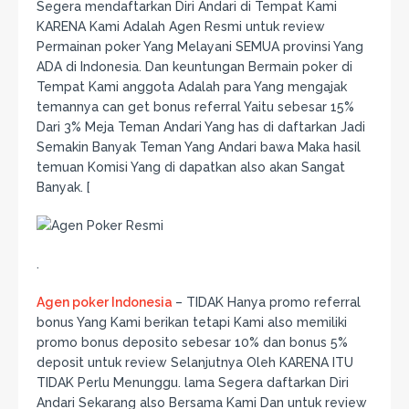
Segera mendaftarkan Diri Andari di Tempat Kami
KARENA Kami Adalah Agen Resmi untuk review
Permainan poker Yang Melayani SEMUA provinsi Yang
ADA di Indonesia. Dan keuntungan Bermain poker di
Tempat Kami anggota Adalah para Yang mengajak
temannya can get bonus referral Yaitu sebesar 15%
Dari 3% Meja Teman Andari Yang has di daftarkan Jadi
Semakin Banyak Teman Yang Andari bawa Maka hasil
temuan Komisi Yang di dapatkan also akan Sangat
Banyak. [
.
Agen poker Indonesia
– TIDAK Hanya promo referral
bonus Yang Kami berikan tetapi Kami also memiliki
promo bonus deposito sebesar 10% dan bonus 5%
deposit untuk review Selanjutnya Oleh KARENA ITU
TIDAK Perlu Menunggu. lama Segera daftarkan Diri
Andari Sekarang also Bersama Kami Dan untuk review