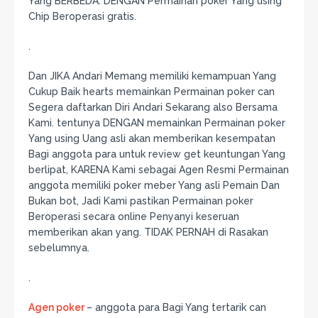
Yang BERBEDA. DENGAN Permainan poker Yang using
Chip Beroperasi gratis.
.
Dan JIKA Andari Memang memiliki kemampuan Yang
Cukup Baik hearts memainkan Permainan poker can
Segera daftarkan Diri Andari Sekarang also Bersama
Kami. tentunya DENGAN memainkan Permainan poker
Yang using Uang asli akan memberikan kesempatan
Bagi anggota para untuk review get keuntungan Yang
berlipat, KARENA Kami sebagai Agen Resmi Permainan
anggota memiliki poker meber Yang asli Pemain Dan
Bukan bot, Jadi Kami pastikan Permainan poker
Beroperasi secara online Penyanyi keseruan
memberikan akan yang. TIDAK PERNAH di Rasakan
sebelumnya.
.
Agen poker
– anggota para Bagi Yang tertarik can