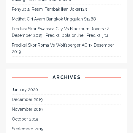
Penyuplai Resmi Tembak Ikan Joker123
Melihat Ciri Ayam Bangkok Unggulan S1288
Prediksi Skor Swansea City Vs Blackburn Rovers 12
Desember 2019 | Prediksi bola online | Prediksi jitu
Prediksi Skor Roma Vs Wolfsberger AC 13 Desember
2019
ARCHIVES
January 2020
December 2019
November 2019
October 2019
September 2019