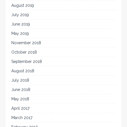
August 2019
July 2019
June 2019
May 2019
November 2018
October 2018
September 2018
August 2018
July 2018
June 2018
May 2018
April 2017
March 2017
February 2017