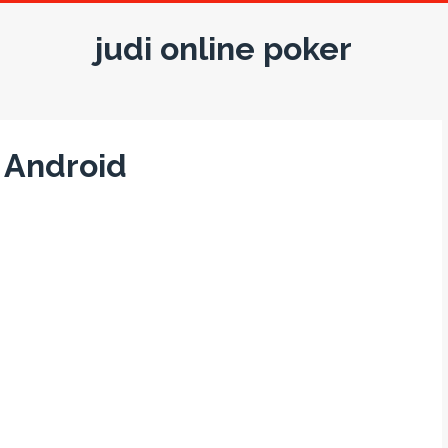
judi online poker
i Android