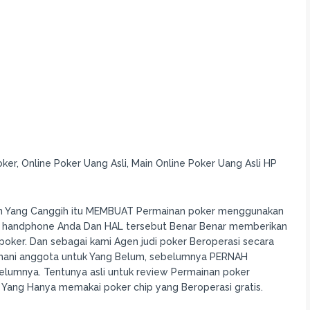
ker, Online Poker Uang Asli, Main Online Poker Uang Asli HP
 Yang Canggih itu MEMBUAT Permainan poker menggunakan
n handphone Anda Dan HAL tersebut Benar Benar memberikan
oker. Dan sebagai kami Agen judi poker Beroperasi secara
emani anggota untuk Yang Belum, sebelumnya PERNAH
lumnya. Tentunya asli untuk review Permainan poker
ng Hanya memakai poker chip yang Beroperasi gratis.