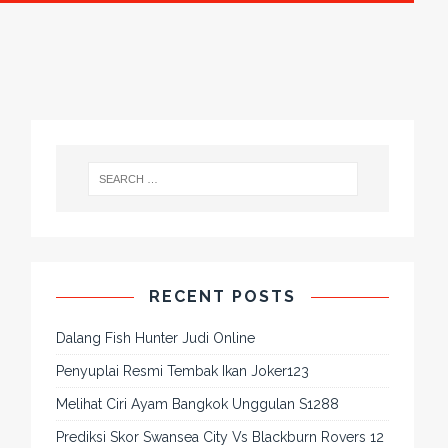
RECENT POSTS
Dalang Fish Hunter Judi Online
Penyuplai Resmi Tembak Ikan Joker123
Melihat Ciri Ayam Bangkok Unggulan S1288
Prediksi Skor Swansea City Vs Blackburn Rovers 12