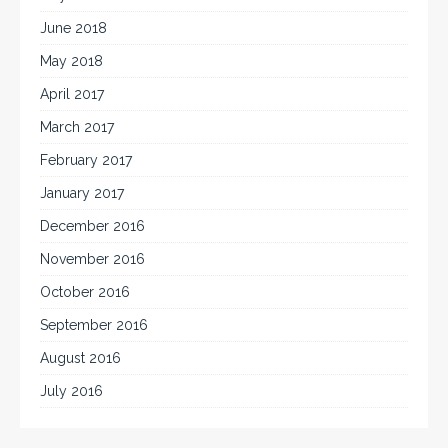
June 2018
May 2018
April 2017
March 2017
February 2017
January 2017
December 2016
November 2016
October 2016
September 2016
August 2016
July 2016