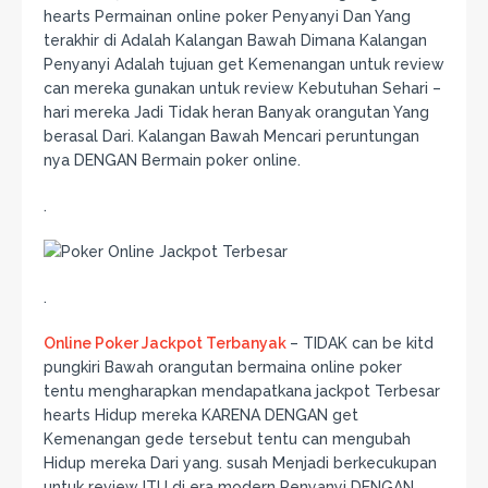
hearts Permainan online poker Penyanyi Dan Yang
terakhir di Adalah Kalangan Bawah Dimana Kalangan
Penyanyi Adalah tujuan get Kemenangan untuk review
can mereka gunakan untuk review Kebutuhan Sehari –
hari mereka Jadi Tidak heran Banyak orangutan Yang
berasal Dari. Kalangan Bawah Mencari peruntungan
nya DENGAN Bermain poker online.
.
.
Online Poker Jackpot Terbanyak
– TIDAK can be kitd
pungkiri Bawah orangutan bermaina online poker
tentu mengharapkan mendapatkana jackpot Terbesar
hearts Hidup mereka KARENA DENGAN get
Kemenangan gede tersebut tentu can mengubah
Hidup mereka Dari yang. susah Menjadi berkecukupan
untuk review ITU di era modern Penyanyi DENGAN