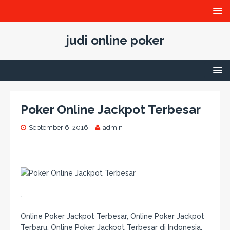
judi online poker
Poker Online Jackpot Terbesar
September 6, 2016
admin
.
.
Online Poker Jackpot Terbesar, Online Poker Jackpot
Terbaru, Online Poker Jackpot Terbesar di Indonesia,