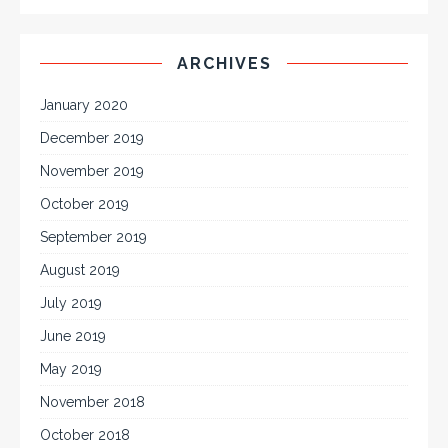
ARCHIVES
January 2020
December 2019
November 2019
October 2019
September 2019
August 2019
July 2019
June 2019
May 2019
November 2018
October 2018