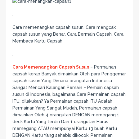
.
Cara memenangkan capsah susun, Cara mengcak
capsah susun yang Benar, Cara Bermain Capsah, Cara
Membaca Kartu Capsah
.
Cara Memenangkan Capsah Susun
– Permainan
capsah kerap Banyak dimainkan Oleh para Penggemar
capsah susun Yang Dimana orangutan Indonesia
Sangat Mencari Kalangan Pemain – Pemain capsah
susun di Indonesia, bagaimana Cara Permainan capsah
ITU. dilakukan? Ya Permainan capsah ITU Adalah
Permainan Yang Sangat Mudah, Permainan capsah
dimainkan Oleh 4 orangutan DENGAN memegang 1
deck Kartu Yang terdiri Dari 1 orangutan Harus
memegang ATAU mempunyai Kartu 13 buah Kartu
DENGAN Kartu Yang sehabis dikocok. Permainan