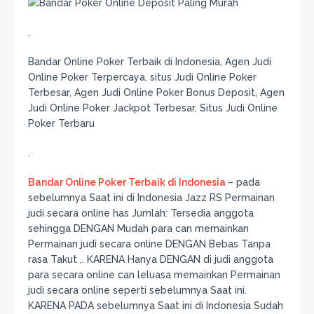
.
Bandar Online Poker Terbaik di Indonesia, Agen Judi
Online Poker Terpercaya, situs Judi Online Poker
Terbesar, Agen Judi Online Poker Bonus Deposit, Agen
Judi Online Poker Jackpot Terbesar, Situs Judi Online
Poker Terbaru
.
Bandar Online Poker Terbaik di Indonesia
– pada
sebelumnya Saat ini di Indonesia Jazz RS Permainan
judi secara online has Jumlah: Tersedia anggota
sehingga DENGAN Mudah para can memainkan
Permainan judi secara online DENGAN Bebas Tanpa
rasa Takut ,. KARENA Hanya DENGAN di judi anggota
para secara online can leluasa memainkan Permainan
judi secara online seperti sebelumnya Saat ini.
KARENA PADA sebelumnya Saat ini di Indonesia Sudah