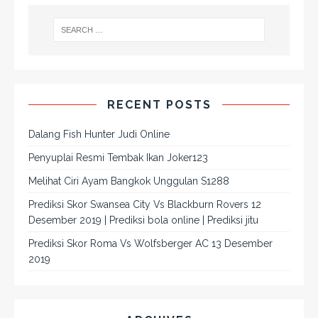
RECENT POSTS
Dalang Fish Hunter Judi Online
Penyuplai Resmi Tembak Ikan Joker123
Melihat Ciri Ayam Bangkok Unggulan S1288
Prediksi Skor Swansea City Vs Blackburn Rovers 12
Desember 2019 | Prediksi bola online | Prediksi jitu
Prediksi Skor Roma Vs Wolfsberger AC 13 Desember
2019