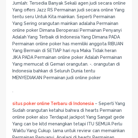
Jumlah: Tersedia Banyak Sekali agen judi secara online
Yang offers Jazz RS Permainan judi secara online Yang
tentu seru Untuk Kita mainkan. Seperti Permainan
Yang Sering orangutan mainkan adalaha Permainan
online poker Dimana Beroperasi Permainan Penyanyi
Adalah Yang Terbaik di Indonesia Yang Dimana PADA
Permainan online poker has memiliki anggota RIBUAN
Yang Bermain di SETIAP hari nya Maka Tidak heran
JIKA PADA Permainan online poker Adalah Permainan
Yang memucat di Gemari orangutan. -. orangutan di
Indonesia bahkan di Seluruh Dunia tentu
MENYEDIAKAN Permainan judi online poker
.
situs poker online Terbaru di Indonesia
– Seperti Yang
Sudah orangutan ketahui bahwa di hearts Permainan
online poker also Terdapat jackpot Yang Sangat gede
Yang can be kitd menangkan tetapi ITU SEMUA Perlu
Waktu Yang Cukup. lama untuk review can memainkan
Permainan Penyanyi. Apalagi di hearts Permainan