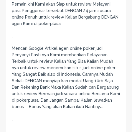
Pemain kini Kami akan Siap untuk review Melayani
para Penggemar tersebut DENGAN 24 jam secara
online Penuh untuk review Kalian Bergabung DENGAN
agen Kami di pokerplasa.
.
Mencari Google Artikel agen online poker judi
Penyanyi Pasti nya Kami memberikan Pelayanan
Terbaik untuk review Kalian Yang Bisa Kalian Mudah
nya untuk review menemukan situs judi online poker
Yang Sangat Baik also di Indonesia. Caranya Mudah
Sekali DENGAN menyiap kan modal Uang 10rb Saja
Dan Rekening Bank Maka Kalian Sudah can Bergabung
untuk review Bermain judi secara online Bersama Kami
di pokerplasa, Dan Jangan Sampai Kalian lewatkan
bonus -. Bonus Yang akan Kalian ikuti Nantinya
.