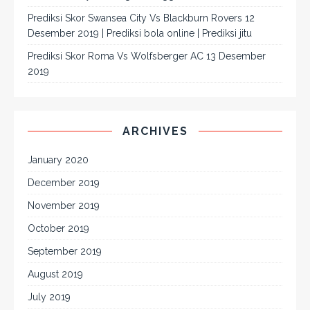
Prediksi Skor Swansea City Vs Blackburn Rovers 12
Desember 2019 | Prediksi bola online | Prediksi jitu
Prediksi Skor Roma Vs Wolfsberger AC 13 Desember
2019
ARCHIVES
January 2020
December 2019
November 2019
October 2019
September 2019
August 2019
July 2019