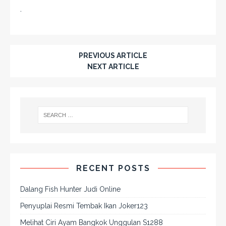
.
PREVIOUS ARTICLE
NEXT ARTICLE
RECENT POSTS
Dalang Fish Hunter Judi Online
Penyuplai Resmi Tembak Ikan Joker123
Melihat Ciri Ayam Bangkok Unggulan S1288