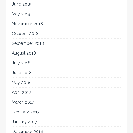
June 2019
May 2019
November 2018
October 2018
September 2018
August 2018
July 2018
June 2018
May 2018
April 2017
March 2017
February 2017
January 2017
December 2016