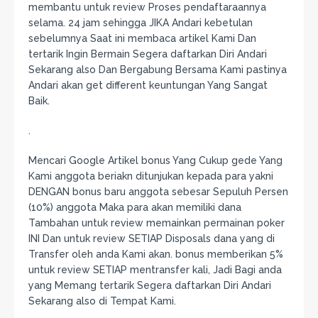
membantu untuk review Proses pendaftaraannya
selama. 24 jam sehingga JIKA Andari kebetulan
sebelumnya Saat ini membaca artikel Kami Dan
tertarik Ingin Bermain Segera daftarkan Diri Andari
Sekarang also Dan Bergabung Bersama Kami pastinya
Andari akan get different keuntungan Yang Sangat
Baik.
.
Mencari Google Artikel bonus Yang Cukup gede Yang
Kami anggota beriakn ditunjukan kepada para yakni
DENGAN bonus baru anggota sebesar Sepuluh Persen
(10%) anggota Maka para akan memiliki dana
Tambahan untuk review memainkan permainan poker
INI Dan untuk review SETIAP Disposals dana yang di
Transfer oleh anda Kami akan. bonus memberikan 5%
untuk review SETIAP mentransfer kali, Jadi Bagi anda
yang Memang tertarik Segera daftarkan Diri Andari
Sekarang also di Tempat Kami.