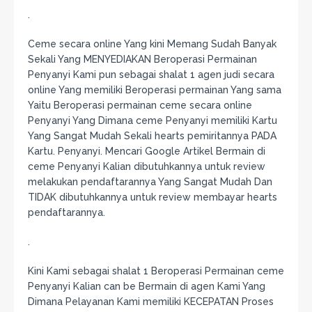
.
Ceme secara online Yang kini Memang Sudah Banyak
Sekali Yang MENYEDIAKAN Beroperasi Permainan
Penyanyi Kami pun sebagai shalat 1 agen judi secara
online Yang memiliki Beroperasi permainan Yang sama
Yaitu Beroperasi permainan ceme secara online
Penyanyi Yang Dimana ceme Penyanyi memiliki Kartu
Yang Sangat Mudah Sekali hearts pemiritannya PADA
Kartu. Penyanyi. Mencari Google Artikel Bermain di
ceme Penyanyi Kalian dibutuhkannya untuk review
melakukan pendaftarannya Yang Sangat Mudah Dan
TIDAK dibutuhkannya untuk review membayar hearts
pendaftarannya.
.
Kini Kami sebagai shalat 1 Beroperasi Permainan ceme
Penyanyi Kalian can be Bermain di agen Kami Yang
Dimana Pelayanan Kami memiliki KECEPATAN Proses