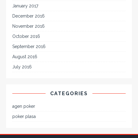
January 2017
December 2016
November 2016
October 2016
September 2016
August 2016
July 2016
CATEGORIES
agen poker
poker plasa