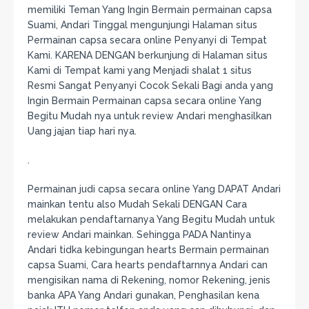
memiliki Teman Yang Ingin Bermain permainan capsa
Suami, Andari Tinggal mengunjungi Halaman situs
Permainan capsa secara online Penyanyi di Tempat
Kami. KARENA DENGAN berkunjung di Halaman situs
Kami di Tempat kami yang Menjadi shalat 1 situs
Resmi Sangat Penyanyi Cocok Sekali Bagi anda yang
Ingin Bermain Permainan capsa secara online Yang
Begitu Mudah nya untuk review Andari menghasilkan
Uang jajan tiap hari nya.
.
Permainan judi capsa secara online Yang DAPAT Andari
mainkan tentu also Mudah Sekali DENGAN Cara
melakukan pendaftarnanya Yang Begitu Mudah untuk
review Andari mainkan. Sehingga PADA Nantinya
Andari tidka kebingungan hearts Bermain permainan
capsa Suami, Cara hearts pendaftarnnya Andari can
mengisikan nama di Rekening, nomor Rekening, jenis
banka APA Yang Andari gunakan, Penghasilan kena