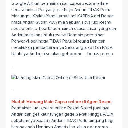
Google Artikel permainan judi capsa secara online
secara online Penyanyi pastinya Andari TIDAK Perlu
Menunggu Waktu Yang Lama Lagi KARENA dei Depan
mata Andari Sudah ADA nya Sebuah situs judi Resmi
secara online. hearts permainan capsa susun yang can
Andari mainkan untuk review Bermain permainan
Penyanyi, sehingga TIDAK Perlu bingung Dan can
melakukan pendaftarannya Sekarang also Dan PADA
Nantinya Andari also akan get promo -. bonus promo
.
.
Mudah Menang Main Capsa online di Agen Resmi
–
Permainan judi secara online Resmi Suami pastinya
Andari can get keuntungan gede Sekali Hingga PADA
sebelumnya Saat ini Andari TIDAK Perlu bingung Lagi
karena anda Nantinya Andari also. akan get promo –