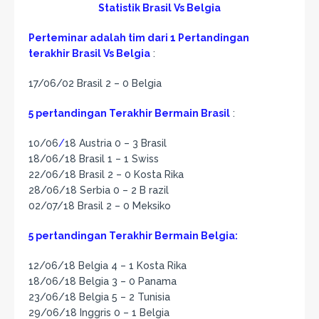
Statistik Brasil Vs Belgia
Perteminar adalah tim dari 1 Pertandingan
terakhir Brasil Vs Belgia
:
17/06/02 Brasil 2 – 0 Belgia
5 pertandingan Terakhir Bermain Brasil
:
10/06
/
18 Austria 0 – 3 Brasil
18/06/18 Brasil 1 – 1 Swiss
22/06/18 Brasil 2 – 0 Kosta Rika
28/06/18 Serbia 0 – 2 B razil
02/07/18 Brasil 2 – 0 Meksiko
5 pertandingan Terakhir Bermain Belgia:
12/06/18 Belgia 4 – 1 Kosta Rika
18/06/18 Belgia 3 – 0 Panama
23/06/18 Belgia 5 – 2 Tunisia
29/06/18 Inggris 0 – 1 Belgia