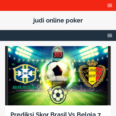
judi online poker
Prediksi Skor Brasil Vs Belgia 7