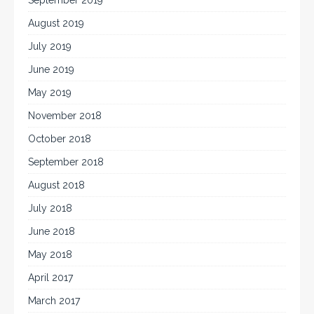
September 2019
August 2019
July 2019
June 2019
May 2019
November 2018
October 2018
September 2018
August 2018
July 2018
June 2018
May 2018
April 2017
March 2017