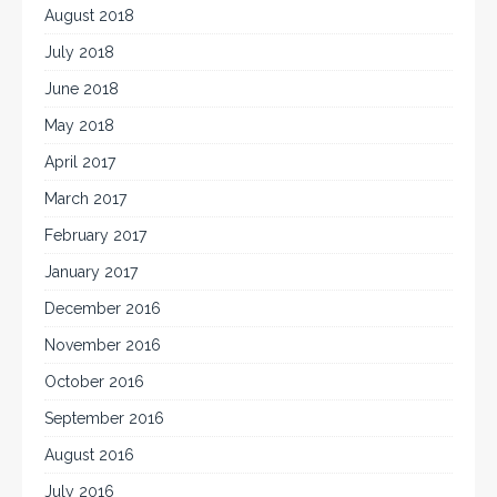
August 2018
July 2018
June 2018
May 2018
April 2017
March 2017
February 2017
January 2017
December 2016
November 2016
October 2016
September 2016
August 2016
July 2016