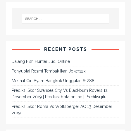
RECENT POSTS
Dalang Fish Hunter Judi Online
Penyuplai Resmi Tembak Ikan Joker123
Melihat Ciri Ayam Bangkok Unggulan S1288
Prediksi Skor Swansea City Vs Blackburn Rovers 12
Desember 2019 | Prediksi bola online | Prediksi jitu
Prediksi Skor Roma Vs Wolfsberger AC 13 Desember
2019