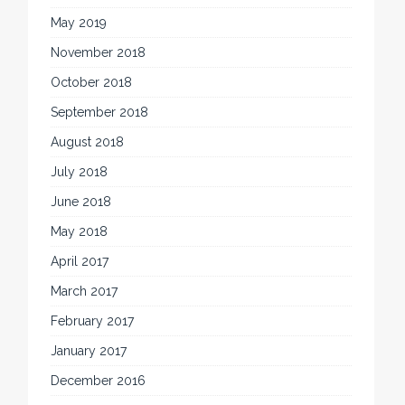
May 2019
November 2018
October 2018
September 2018
August 2018
July 2018
June 2018
May 2018
April 2017
March 2017
February 2017
January 2017
December 2016