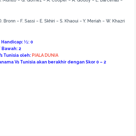
 M. Murillo – G. Gómez – A. Cooper – A. Godoy – E. Bárcenas –
 Bronn – F. Sassi – E. Skhiri – S. Khaoui – Y. Meriah – W. Khazri
 Handicap: ½: 0
/ Bawah: 2
s Tunisia oleh:
PIALA DUNIA
anama Vs Tunisia akan berakhir dengan Skor 0 – 2