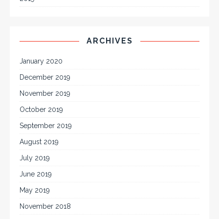
ARCHIVES
January 2020
December 2019
November 2019
October 2019
September 2019
August 2019
July 2019
June 2019
May 2019
November 2018