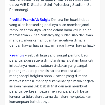
01: 00 WIB Di Stadion Saint-Petersburg Stadium (St.
Petersburg)
Prediksi Prancis Vs Belgia
Dimana tim heart hebat
yang akan bertanding pastinya akan member janet
tampilan terbaiknya karena dalam baba kali ini telah
menyisahkan 4 hati terbaik yang sudah siap dan akan
mengeluarkan kemampuan terhebatnya dimana
dengan hawaii hawaii hawaii hawaii hawaii hawaii hawk
Perancis
– sebuah laga yang sangat penting bagi
perancis akan segera di mulai dimana dalam laga kali
ini pastinya menjadi sebuah tindakan yang sangat
penting mutiara perancis karena mereka akan
menghadapi belgium baba 4 besar, yang di mana
mereka berhasil mencapai kemenangan maka negara
ini akan memasukki babak final dan akin membuat
perancis berkesempatan menjadi juara lebih besar,
karena itu tidak akan utama dan akan mengeluarkan
kemampuan terhebatnya.