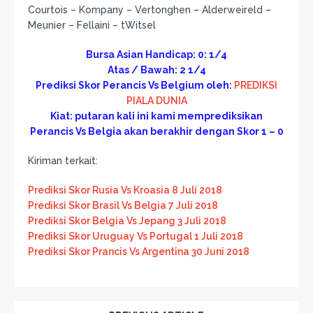
Courtois – Kompany – Vertonghen – Alderweireld –
Meunier – Fellaini – tWitsel
Bursa Asian Handicap: 0: 1/4
Atas / Bawah: 2 1/4
Prediksi Skor Perancis Vs Belgium oleh:
PREDIKSI
PIALA DUNIA
Kiat: putaran kali ini kami memprediksikan
Perancis Vs Belgia akan berakhir dengan Skor 1 – 0
Kiriman terkait:
Prediksi Skor Rusia Vs Kroasia 8 Juli 2018
Prediksi Skor Brasil Vs Belgia 7 Juli 2018
Prediksi Skor Belgia Vs Jepang 3 Juli 2018
Prediksi Skor Uruguay Vs Portugal 1 Juli 2018
Prediksi Skor Prancis Vs Argentina 30 Juni 2018