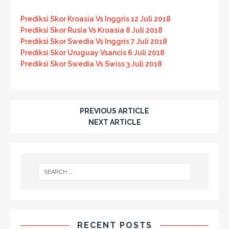
Prediksi Skor Kroasia Vs Inggris 12 Juli 2018
Prediksi Skor Rusia Vs Kroasia 8 Juli 2018
Prediksi Skor Swedia Vs Inggris 7 Juli 2018
Prediksi Skor Uruguay Vsancis 6 Juli 2018
Prediksi Skor Swedia Vs Swiss 3 Juli 2018
PREVIOUS ARTICLE
NEXT ARTICLE
RECENT POSTS