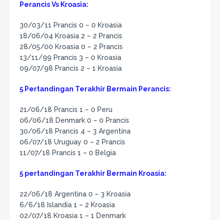
Perancis Vs Kroasia:
30/03/11 Prancis 0 – 0 Kroasia
18/06/04 Kroasia 2 – 2 Prancis
28/05/00 Kroasia 0 – 2 Prancis
13/11/99 Prancis 3 – 0 Kroasia
09/07/98 Prancis 2 – 1 Kroasia
5 Pertandingan Terakhir Bermain Perancis:
21/06/18 Prancis 1 – 0 Peru
06/06/18 Denmark 0 – 0 Prancis
30/06/18 Prancis 4 – 3 Argentina
06/07/18 Uruguay 0 – 2 Prancis
11/07/18 Prancis 1 – 0 Belgia
5 pertandingan Terakhir Bermain Kroasia:
22/06/18 Argentina 0 – 3 Kroasia
6/6/18 Islandia 1 – 2 Kroasia
02/07/18 Kroasia 1 – 1 Denmark