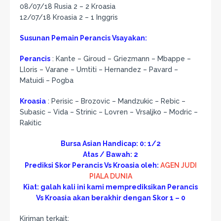
08/07/18 Rusia 2 – 2 Kroasia
12/07/18 Kroasia 2 – 1 Inggris
Susunan Pemain Perancis Vsayakan:
Perancis
: Kante – Giroud – Griezmann – Mbappe –
Lloris – Varane – Umtiti – Hernandez – Pavard –
Matuidi – Pogba
Kroasia
: Perisic – Brozovic – Mandzukic – Rebic –
Subasic – Vida – Strinic – Lovren – Vrsaljko – Modric –
Rakitic
Bursa Asian Handicap: 0: 1/2
Atas / Bawah: 2
Prediksi Skor Perancis Vs Kroasia oleh:
AGEN JUDI
PIALA DUNIA
Kiat: galah kali ini kami memprediksikan Perancis
Vs Kroasia akan berakhir dengan Skor 1 – 0
Kiriman terkait: