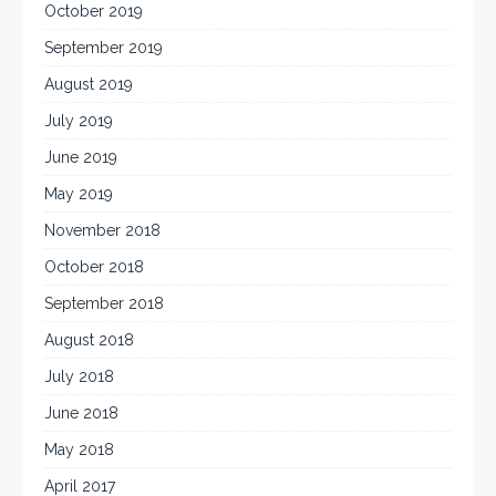
October 2019
September 2019
August 2019
July 2019
June 2019
May 2019
November 2018
October 2018
September 2018
August 2018
July 2018
June 2018
May 2018
April 2017