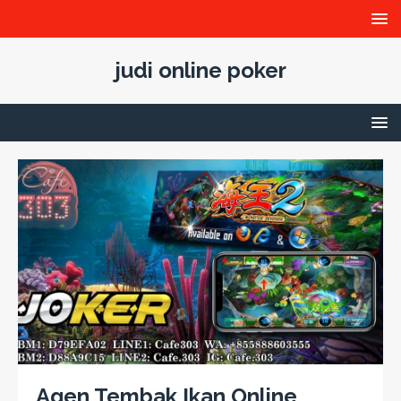
judi online poker
Agen Tembak Ikan Online