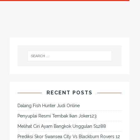
RECENT POSTS
Dalang Fish Hunter Judi Online
Penyuplai Resmi Tembak Ikan Joker123
Melihat Ciri Ayam Bangkok Unggulan S1288
Prediksi Skor Swansea City Vs Blackburn Rovers 12