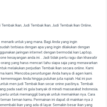
Tembak Ikan, Judi Tembak Ikan, Judi Tembak Ikan Online,
ng menarik untuk yang mana. Bagi Anda yang ingin
 sudah terbiasa dengan apa yang ingin dilakukan dengan
ggunakan jaringan internet dengan bermodal kan Laptop,
 kesayangan anda ini. . Jadi tidak perlu ragu dan khawatir
g-orang yang harus mencari tahu siapa saja yang menawarkan
untuk melakukan perjudian Tembak Ikan secara online. Kami
ma kami. Mencoba peruntungan Anda hanya di agen kami.
emennagan Anda hingga puluhan juta rupiah. Hal ini pun
untuk men-judi Tembak Ikan secar onine pastinya. Tembak
ang pada saat ini gula banyak di minati massarakat Indonesia.
k perlu untuk memanggil banyak untuk memainkan nya. Cara
teman teman kamu. Permainan ini dapat di mainkan nya 2
nembaki ikan yang ada di layar. Semakin besar ikan yang