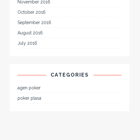
November 2016
October 2016
September 2016
August 2016
July 2016
CATEGORIES
agen poker
poker plasa