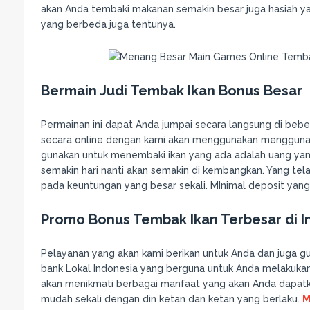
akan Anda tembaki makanan semakin besar juga hasiah yan
yang berbeda juga tentunya.
Bermain Judi Tembak Ikan Bonus Besar
Permainan ini dapat Anda jumpai secara langsung di beb
secara online dengan kami akan menggunakan menggunak
gunakan untuk menembaki ikan yang ada adalah uang yang
semakin hari nanti akan semakin di kembangkan. Yang te
pada keuntungan yang besar sekali. MInimal deposit yang k
Promo Bonus Tembak Ikan Terbesar di I
Pelayanan yang akan kami berikan untuk Anda dan juga g
bank Lokal Indonesia yang berguna untuk Anda melakuka
akan menikmati berbagai manfaat yang akan Anda dapatka
mudah sekali dengan din ketan dan ketan yang berlaku.
M