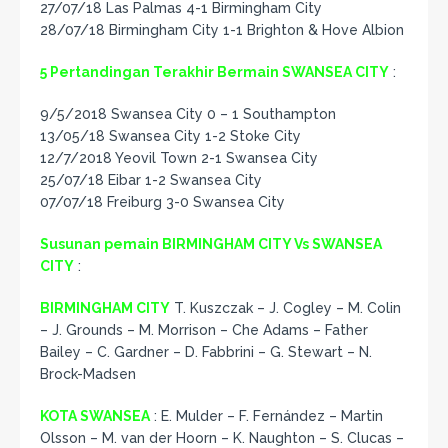
27/07/18 Las Palmas 4-1 Birmingham City
28/07/18 Birmingham City 1-1 Brighton & Hove Albion
5 Pertandingan Terakhir Bermain SWANSEA CITY
:
9/5/2018 Swansea City 0 – 1 Southampton
13/05/18 Swansea City 1-2 Stoke City
12/7/2018 Yeovil Town 2-1 Swansea City
25/07/18 Eibar 1-2 Swansea City
07/07/18 Freiburg 3-0 Swansea City
Susunan pemain BIRMINGHAM CITY Vs SWANSEA
CITY
:
BIRMINGHAM CITY
T. Kuszczak – J. Cogley – M. Colin
– J. Grounds – M. Morrison – Che Adams – Father
Bailey – C. Gardner – D. Fabbrini – G. Stewart – N.
Brock-Madsen
KOTA SWANSEA
: E. Mulder – F. Fernández – Martin
Olsson – M. van der Hoorn – K. Naughton – S. Clucas –