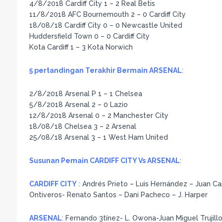
4/8/2018 Cardiff City 1 – 2 Real Betis
11/8/2018 AFC Bournemouth 2 – 0 Cardiff City
18/08/18 Cardiff City 0 – 0 Newcastle United
Huddersfield Town 0 – 0 Cardiff City
Kota Cardiff 1 – 3 Kota Norwich
5 pertandingan Terakhir Bermain ARSENAL
:
2/8/2018 Arsenal P 1 – 1 Chelsea
5/8/2018 Arsenal 2 – 0 Lazio
12/8/2018 Arsenal 0 – 2 Manchester City
18/08/18 Chelsea 3 – 2 Arsenal
25/08/18 Arsenal 3 – 1 West Ham United
Susunan Pemain CARDIFF CITY Vs ARSENAL
:
CARDIFF CITY
: Andrés Prieto – Luis Hernández – Juan Car
Ontiveros- Renato Santos – Dani Pacheco – J. Harper
ARSENAL
: Fernando 3tínez- L. Owona-Juan Miguel Trujil