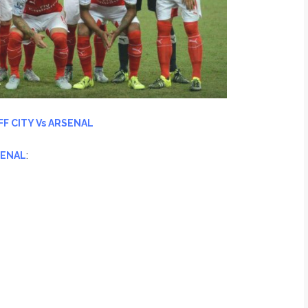
IFF CITY Vs ARSENAL
SENAL
: