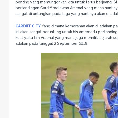
penting yang memungkinkan kita untuk terus berjuang. Stad
bertandingan Cardiff melawan Arsenal yang mana nantiny
sangat di untungkan pada laga yang nantinya akan di ad
CARDIFF CITY
Yang dimana kemerahan akan di adakan pago
ini akan sangat beruntung untuk bis amemadu pertandingan
kuat yaitu tim Arsenal yang mana juga memiliki sejarah 
adakan pada tanggal 2 September 2018.