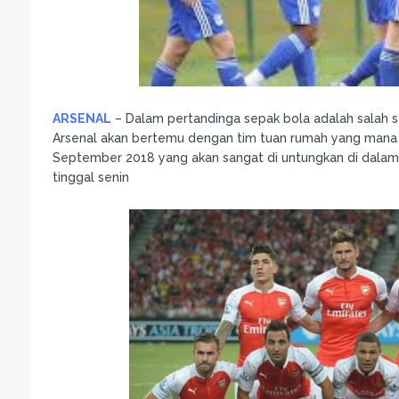
ARSENAL
– Dalam pertandinga sepak bola adalah salah 
Arsenal akan bertemu dengan tim tuan rumah yang mana 
September 2018 yang akan sangat di untungkan di dalam per
tinggal senin