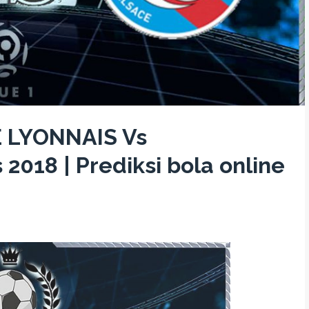
E LYONNAIS Vs
018 | Prediksi bola online