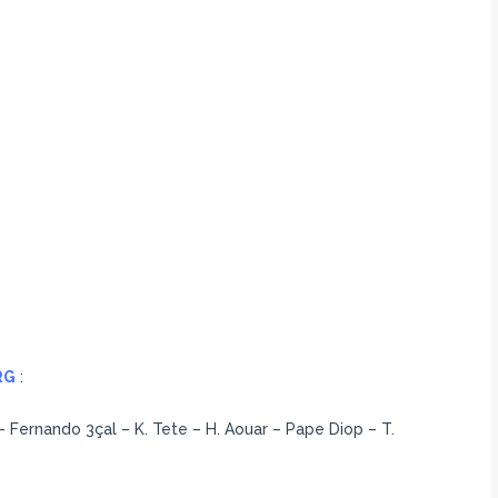
RG
:
 – Fernando 3çal – K. Tete – H. Aouar – Pape Diop – T.