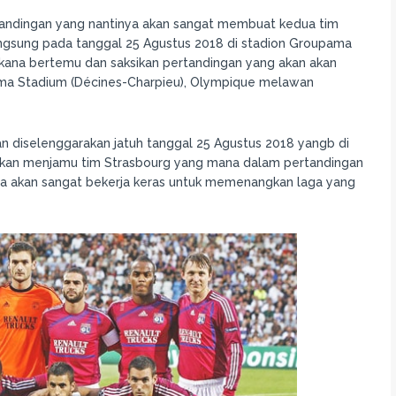
andingan yang nantinya akan sangat membuat kedua tim
ngsung pada tanggal 25 Agustus 2018 di stadion Groupama
 kana bertemu dan saksikan pertandingan yang akan akan
pama Stadium (Décines-Charpieu), Olympique melawan
n diselenggarakan jatuh tanggal 25 Agustus 2018 yangb di
akan menjamu tim Strasbourg yang mana dalam pertandingan
inaa akan sangat bekerja keras untuk memenangkan laga yang