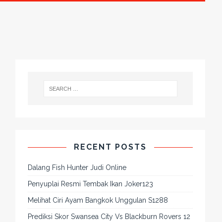
RECENT POSTS
Dalang Fish Hunter Judi Online
Penyuplai Resmi Tembak Ikan Joker123
Melihat Ciri Ayam Bangkok Unggulan S1288
Prediksi Skor Swansea City Vs Blackburn Rovers 12