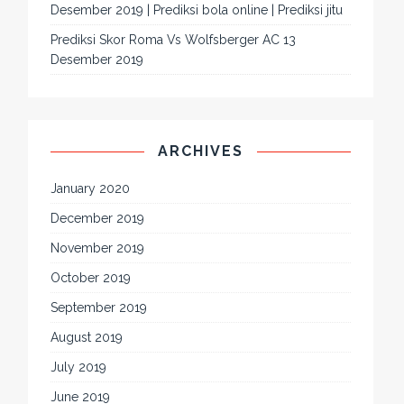
Desember 2019 | Prediksi bola online | Prediksi jitu
Prediksi Skor Roma Vs Wolfsberger AC 13
Desember 2019
ARCHIVES
January 2020
December 2019
November 2019
October 2019
September 2019
August 2019
July 2019
June 2019