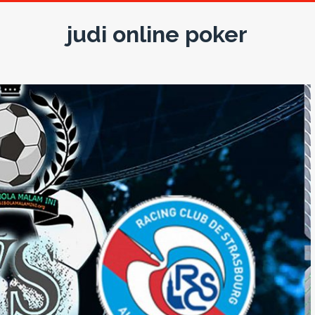
judi online poker