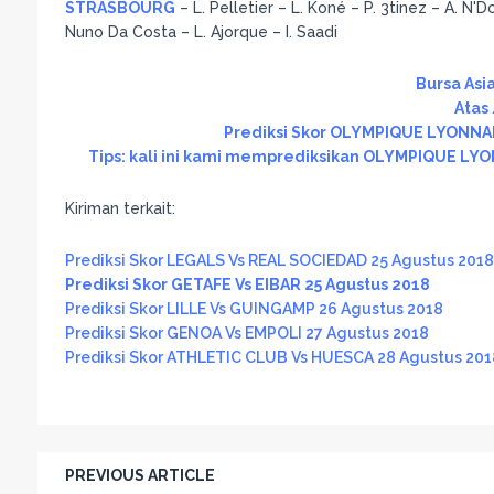
STRASBOURG
– L. Pelletier – L. Koné – P. 3tinez – A. N
Nuno Da Costa – L. Ajorque – I. Saadi
Bursa Asi
Atas
Prediksi Skor OLYMPIQUE LYONNA
Tips: kali ini kami memprediksikan OLYMPIQUE LY
Kiriman terkait:
Prediksi Skor LEGALS Vs REAL SOCIEDAD 25 Agustus 2018
Prediksi Skor GETAFE Vs EIBAR 25 Agustus 2018
Prediksi Skor LILLE Vs GUINGAMP 26 Agustus 2018
Prediksi Skor GENOA Vs EMPOLI 27 Agustus 2018
Prediksi Skor ATHLETIC CLUB Vs HUESCA 28 Agustus 201
PREVIOUS ARTICLE