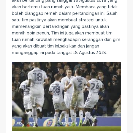
akan bertanding pang tanggal 18 Agustus 2018 yang
akan bertemu tuan rumah yaitu Membaca yang tidak
boleh dianggap remeh dalam pertandingan ini, Salah
satu tim pastinya akan membuat strategi untuk
memenangkan pertandingan yang pastinya akan
meraih poin penuh, Tim ini juga akan membuat tim
tuan rumah kewalah menghadapin seranggan dan gim
yang akan dibuat tim ini.saksikan dan jangan
menganggap ini pada tanggal 18 Agustus 2018.