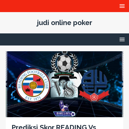
judi online poker
Prediksi Skor READING Vs