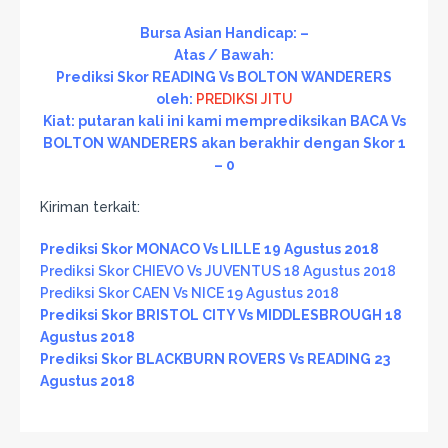
Bursa Asian Handicap: –
Atas / Bawah:
Prediksi Skor READING Vs BOLTON WANDERERS
oleh:
PREDIKSI JITU
Kiat: putaran kali ini kami memprediksikan BACA Vs
BOLTON WANDERERS akan berakhir dengan Skor 1
– 0
Kiriman terkait:
Prediksi Skor MONACO Vs LILLE 19 Agustus 2018
Prediksi Skor CHIEVO Vs JUVENTUS 18 Agustus 2018
Prediksi Skor CAEN Vs NICE 19 Agustus 2018
Prediksi Skor BRISTOL CITY Vs MIDDLESBROUGH 18
Agustus 2018
Prediksi Skor BLACKBURN ROVERS Vs READING 23
Agustus 2018