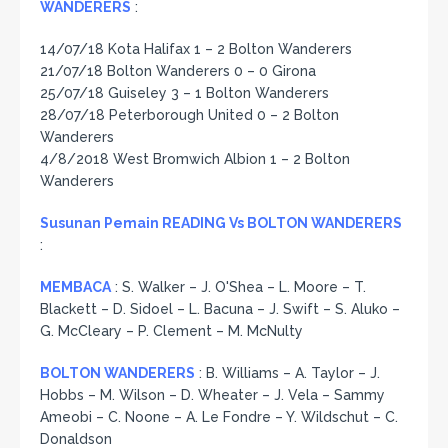
WANDERERS
:
14/07/18 Kota Halifax 1 – 2 Bolton Wanderers
21/07/18 Bolton Wanderers 0 – 0 Girona
25/07/18 Guiseley 3 – 1 Bolton Wanderers
28/07/18 Peterborough United 0 – 2 Bolton
Wanderers
4/8/2018 West Bromwich Albion 1 – 2 Bolton
Wanderers
Susunan Pemain READING Vs BOLTON WANDERERS
:
MEMBACA
: S. Walker – J. O'Shea – L. Moore – T.
Blackett – D. Sidoel – L. Bacuna – J. Swift – S. Aluko –
G. McCleary – P. Clement – M. McNulty
BOLTON WANDERERS
: B. Williams – A. Taylor – J.
Hobbs – M. Wilson – D. Wheater – J. Vela – Sammy
Ameobi – C. Noone – A. Le Fondre – Y. Wildschut – C.
Donaldson