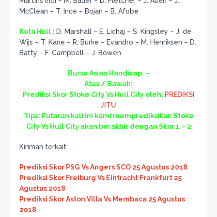
Martins Indi – M. Bauer – D. Fletcher – J. Allen – J.
McClean – T. Ince – Bojan – B. Afobe
Kota Hull
: D. Marshall – E. Lichaj – S. Kingsley – J. de
Wijs – T. Kane – R. Burke – Evandro – M. Henriksen – D.
Batty – F. Campbell – J. Bowen
Bursa Asian Handicap: –
Atas / Bawah:
Prediksi Skor Stoke City Vs Hull City oleh:
PREDIKSI
JITU
Tips: Putaran kali ini kami memprediksikan Stoke
City Vs Hull City akan berakhir dengan Skor 1 – 2
Kiriman terkait:
Prediksi Skor PSG Vs Angers SCO 25 Agustus 2018
Prediksi Skor Freiburg Vs Eintracht Frankfurt 25
Agustus 2018
Prediksi Skor Aston Villa Vs Membaca 25 Agustus
2018