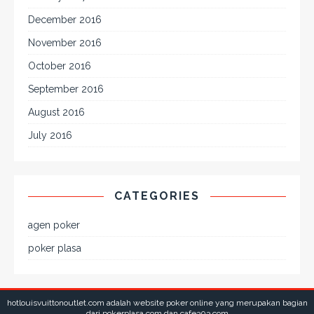
December 2016
November 2016
October 2016
September 2016
August 2016
July 2016
CATEGORIES
agen poker
poker plasa
hotlouisvuittonoutlet.com
adalah website poker online yang merupakan bagian
dari pokerplasa.com dan cafe303.com