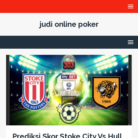
judi online poker
Prediksi Skor Stoke City Vs Hull