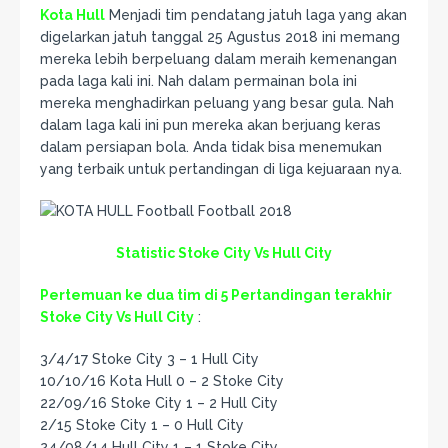
Kota Hull
Menjadi tim pendatang jatuh laga yang akan
digelarkan jatuh tanggal 25 Agustus 2018 ini memang
mereka lebih berpeluang dalam meraih kemenangan
pada laga kali ini. Nah dalam permainan bola ini
mereka menghadirkan peluang yang besar gula. Nah
dalam laga kali ini pun mereka akan berjuang keras
dalam persiapan bola. Anda tidak bisa menemukan
yang terbaik untuk pertandingan di liga kejuaraan nya.
Statistic Stoke City Vs Hull City
Pertemuan ke dua tim di 5 Pertandingan terakhir
Stoke City Vs Hull City
:
3/4/17 Stoke City 3 – 1 Hull City
10/10/16 Kota Hull 0 – 2 Stoke City
22/09/16 Stoke City 1 – 2 Hull City
2/15 Stoke City 1 – 0 Hull City
24/08/14 Hull City 1 – 1 Stoke City