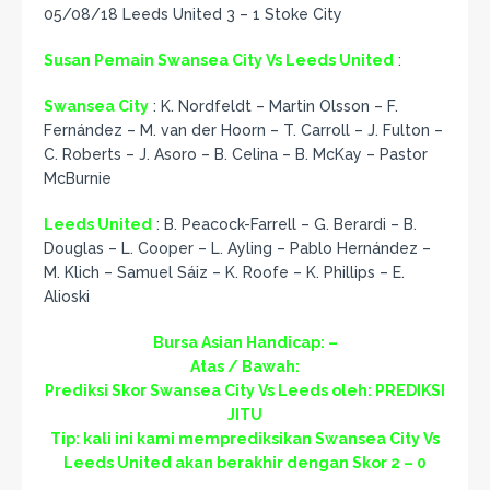
05/08/18 Leeds United 3 – 1 Stoke City
Susan Pemain Swansea City Vs Leeds United
:
Swansea City
: K. Nordfeldt – Martin Olsson – F.
Fernández – M. van der Hoorn – T. Carroll – J. Fulton –
C. Roberts – J. Asoro – B. Celina – B. McKay – Pastor
McBurnie
Leeds United
: B. Peacock-Farrell – G. Berardi – B.
Douglas – L. Cooper – L. Ayling – Pablo Hernández –
M. Klich – Samuel Sáiz – K. Roofe – K. Phillips – E.
Alioski
Bursa Asian Handicap: –
Atas / Bawah:
Prediksi Skor Swansea City Vs Leeds oleh: PREDIKSI
JITU
Tip: kali ini kami memprediksikan Swansea City Vs
Leeds United akan berakhir dengan Skor 2 – 0