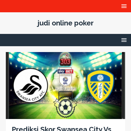
judi online poker
Prediksi Skor Swansea City Vs