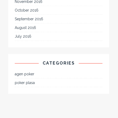
November 2016
October 2016
September 2016
August 2016
July 2016
CATEGORIES
agen poker
poker plasa