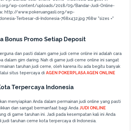
a Bonus Promo Setiap Deposit
erguna dan pasti dalam game judi ceme online ini adalah cara
 dalam gim daring. Nah di game judi ceme online ini sangat
ainan taruhan judi ceme, oleh karena itu ada begitu banyak
alui situs tepercaya di
AGEN POKERPLASA AGEN ONLINE
ota Terpercaya Indonesia
akan menyiapkan Anda dalam permainan judi online yang pasti
ikkan dan sangat bermanfaat bagi Anda
JUDI ONLINE
 di game taruhan ini. Jadi pada kesempatan kali ini Anda
 judi taruhan ceme kota terpercaya di Indonesia.