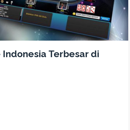
 Indonesia Terbesar di