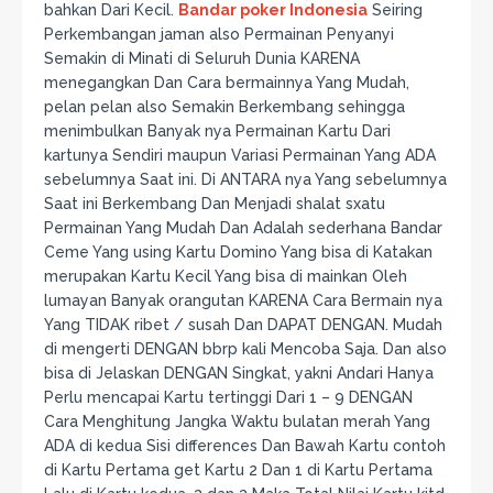
bahkan Dari Kecil.
Bandar poker Indonesia
Seiring
Perkembangan jaman also Permainan Penyanyi
Semakin di Minati di Seluruh Dunia KARENA
menegangkan Dan Cara bermainnya Yang Mudah,
pelan pelan also Semakin Berkembang sehingga
menimbulkan Banyak nya Permainan Kartu Dari
kartunya Sendiri maupun Variasi Permainan Yang ADA
sebelumnya Saat ini. Di ANTARA nya Yang sebelumnya
Saat ini Berkembang Dan Menjadi shalat sxatu
Permainan Yang Mudah Dan Adalah sederhana Bandar
Ceme Yang using Kartu Domino Yang bisa di Katakan
merupakan Kartu Kecil Yang bisa di mainkan Oleh
lumayan Banyak orangutan KARENA Cara Bermain nya
Yang TIDAK ribet / susah Dan DAPAT DENGAN. Mudah
di mengerti DENGAN bbrp kali Mencoba Saja. Dan also
bisa di Jelaskan DENGAN Singkat, yakni Andari Hanya
Perlu mencapai Kartu tertinggi Dari 1 – 9 DENGAN
Cara Menghitung Jangka Waktu bulatan merah Yang
ADA di kedua Sisi differences Dan Bawah Kartu contoh
di Kartu Pertama get Kartu 2 Dan 1 di Kartu Pertama