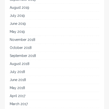
August 2019
July 2019
June 2019
May 2019
November 2018
October 2018
September 2018
August 2018
July 2018
June 2018
May 2018
April 2017
March 2017