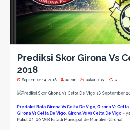
Prediksi Skor Girona Vs 
2018
September 14, 2018
admin
poker plasa
0
Predaksi Bola Girona Vs Celta De Vigo, Girona Vs Celta 
Girona Vs Celta De Vigo, Girona Vs Vs Celta De Vigo
– y
Pukul 02: 00 WIB Estadi Municipal de Montilivi (Girona)