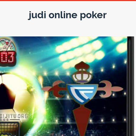
judi online poker