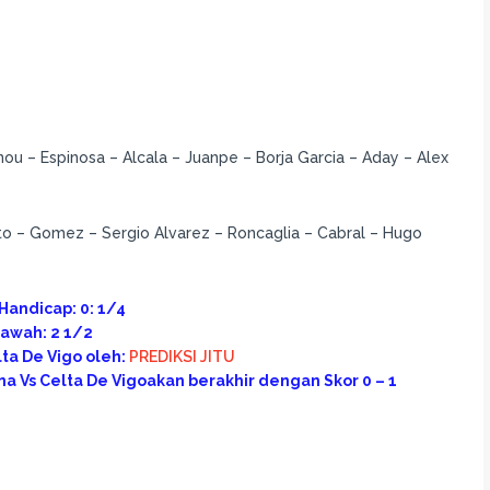
ou – Espinosa – Alcala – Juanpe – Borja Garcia – Aday – Alex
isto – Gomez – Sergio Alvarez – Roncaglia – Cabral – Hugo
Handicap: 0: 1/4
Bawah: 2 1/2
lta De Vigo oleh:
PREDIKSI JITU
na Vs Celta De Vigoakan berakhir dengan Skor 0 – 1