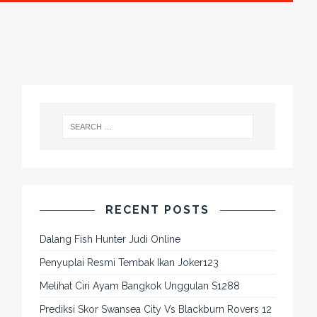
RECENT POSTS
Dalang Fish Hunter Judi Online
Penyuplai Resmi Tembak Ikan Joker123
Melihat Ciri Ayam Bangkok Unggulan S1288
Prediksi Skor Swansea City Vs Blackburn Rovers 12