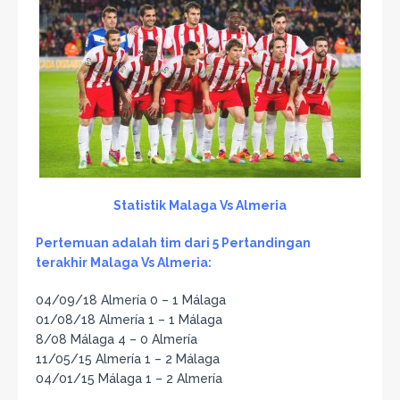
Statistik Malaga Vs Almeria
Pertemuan adalah tim dari 5 Pertandingan
terakhir Malaga Vs Almeria:
04/09/18 Almería 0 – 1 Málaga
01/08/18 Almería 1 – 1 Málaga
8/08 Málaga 4 – 0 Almería
11/05/15 Almería 1 – 2 Málaga
04/01/15 Málaga 1 – 2 Almería