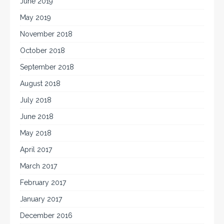
June 2019
May 2019
November 2018
October 2018
September 2018
August 2018
July 2018
June 2018
May 2018
April 2017
March 2017
February 2017
January 2017
December 2016