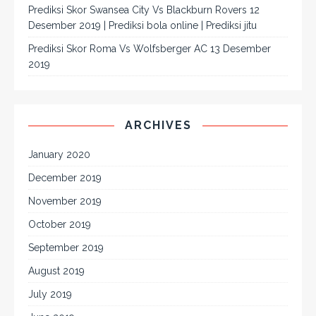
Prediksi Skor Swansea City Vs Blackburn Rovers 12
Desember 2019 | Prediksi bola online | Prediksi jitu
Prediksi Skor Roma Vs Wolfsberger AC 13 Desember
2019
ARCHIVES
January 2020
December 2019
November 2019
October 2019
September 2019
August 2019
July 2019