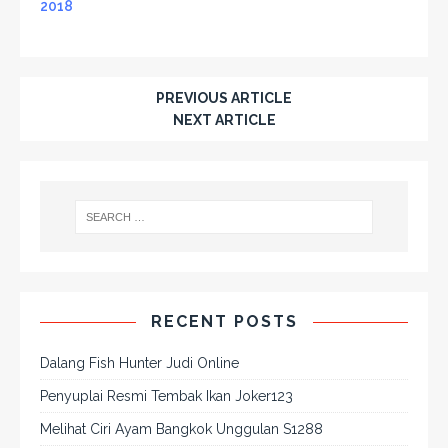
2018
PREVIOUS ARTICLE
NEXT ARTICLE
RECENT POSTS
Dalang Fish Hunter Judi Online
Penyuplai Resmi Tembak Ikan Joker123
Melihat Ciri Ayam Bangkok Unggulan S1288