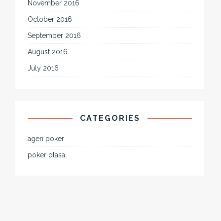
November 2016
October 2016
September 2016
August 2016
July 2016
CATEGORIES
agen poker
poker plasa