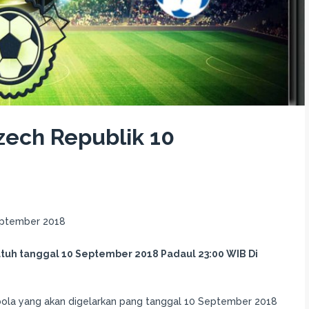
Czech Republik 10
atuh tanggal 10 September 2018 Padaul 23:00 WIB Di
ola yang akan digelarkan pang tanggal 10 September 2018