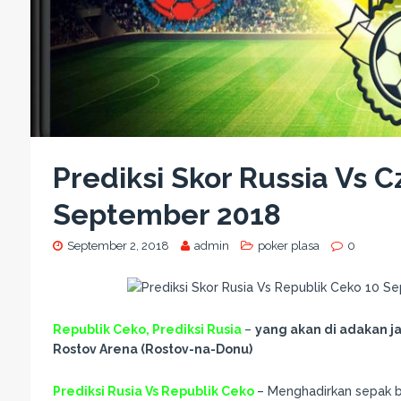
Prediksi Skor Russia Vs 
September 2018
September 2, 2018
admin
poker plasa
0
Republik Ceko, Prediksi Rusia
–
yang akan di adakan j
Rostov Arena (Rostov-na-Donu)
Prediksi Rusia Vs Republik Ceko
– Menghadirkan sepak b