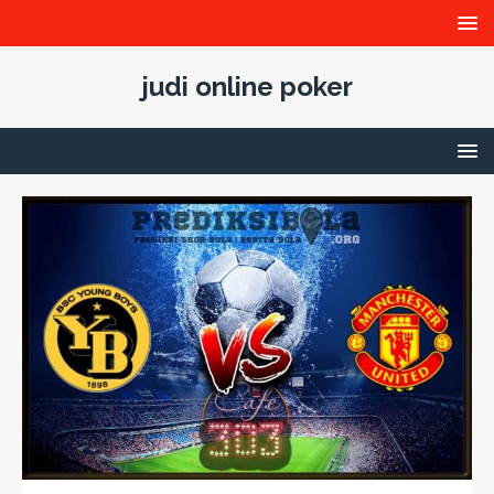
judi online poker