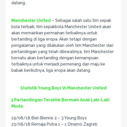
datang.
Manchester United
– Sebagai salah satu tim sepak
bola terbaik, tim sepakbola Manchester United akan
akan memainkan permainan terbaiknya untuk
bertanding di liga eropa. Akan tetapi dengan
pengalaman yang dilakukan oleh tim Manchester dari
pertandingan yang telah dilewatinya, tim Manchester
bersatu akan bertanding dengan kemampuan
terbaiknya untuk menjadi pemenang dan maju ke
babak berikutnya. liga eropa akan datang.
Statistik Young Boys Vs Manchester United
5 Pertandingan Terakhir Bermain Anak Laki-Laki
Muda:
19/08/18 Biel-Bienne 2 – 3 Young Boys
23/08/18 Remaja Putra 1 – 1 Dinamo Zagreb