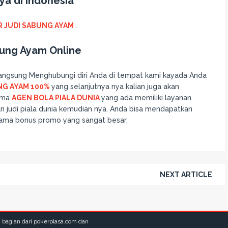
ya di Indonesia
 JUDI SABUNG AYAM
.
bung Ayam Online
langsung Menghubungi diri Anda di tempat kami kayada Anda
G AYAM 100%
yang selanjutnya nya kalian juga akan
sama
AGEN BOLA PIALA DUNIA
yang ada memiliki layanan
n judi piala dunia kemudian nya. Anda bisa mendapatkan
sama bonus promo yang sangat besar.
NEXT ARTICLE
bagian dari pokerplasa.com dan