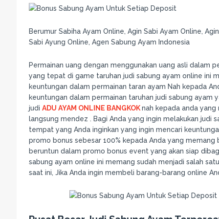
Berumur Sabiha Ayam Online, Agin Sabi Ayam Online, Ag
Sabi Ayung Online, Agen Sabung Ayam Indonesia
Permainan uang dengan menggunakan uang asli dalam per
yang tepat di game taruhan judi sabung ayam online in
keuntungan dalam permainan taran ayam Nah kepada An
keuntungan dalam permainan taruhan judi sabung ayam y
judi
ADU AYAM ONLINE BANGKOK
nah kepada anda yang 
langsung mendez . Bagi Anda yang ingin melakukan judi 
tempat yang Anda inginkan yang ingin mencari keuntung
promo bonus sebesar 100% kepada Anda yang memang bi
beruntun dalam promo bonus event yang akan siap dibag
sabung ayam online ini memang sudah menjadi salah satu
saat ini, Jika Anda ingin membeli barang-barang online 