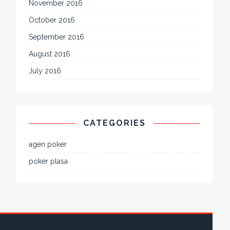
November 2016
October 2016
September 2016
August 2016
July 2016
CATEGORIES
agen poker
poker plasa