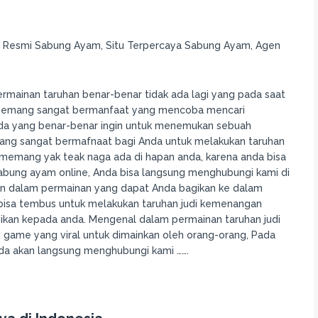
in Resmi Sabung Ayam, Situ Terpercaya Sabung Ayam, Agen
mainan taruhan benar-benar tidak ada lagi yang pada saat
i memang sangat bermanfaat yang mencoba mencari
da yang benar-benar ingin untuk menemukan sebuah
ang sangat bermafnaat bagi Anda untuk melakukan taruhan
memang yak teak naga ada di hapan anda, karena anda bisa
sabung ayam online, Anda bisa langsung menghubungi kami di
an dalam permainan yang dapat Anda bagikan ke dalam
sa tembus untuk melakukan taruhan judi kemenangan
ikan kepada anda. Mengenal dalam permainan taruhan judi
 game yang viral untuk dimainkan oleh orang-orang, Pada
Anda akan langsung menghubungi kami …….