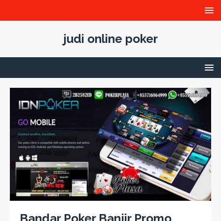
judi online poker
Bandar Poker Banjir Promo