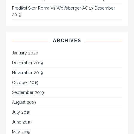
Prediksi Skor Roma Vs Wolfsberger AC 13 Desember
2019
ARCHIVES
January 2020
December 2019
November 2019
October 2019
September 2019
August 2019
July 2019
June 2019
May 2019