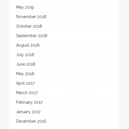
May 2019
November 2018
October 2018
September 2018
August 2018
July 2018
June 2018
May 2018
April 2017
March 2017
February 2017
January 2017
December 2016