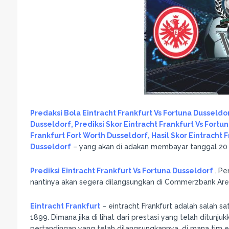
Predaksi Bola Eintracht Frankfurt Vs Fortuna Dusseldor
Dusseldorf, Prediksi Skor Eintracht Frankfurt Vs Fortu
Frankfurt Fort Worth Dusseldorf, Hasil Skor Eintracht F
Dusseldorf
– yang akan di adakan membayar tanggal 20 O
Prediksi Eintracht Frankfurt Vs Fortuna Dusseldorf
. Pe
nantinya akan segera dilangsungkan di Commerzbank Are
Eintracht Frankfurt
– eintracht Frankfurt adalah salah sa
1899. Dimana jika di lihat dari prestasi yang telah ditunj
pertandingan yang telah dilangsungkannya, di mana tim