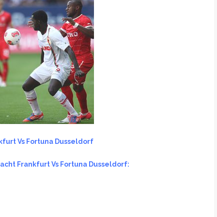
nkfurt Vs Fortuna Dusseldorf
acht Frankfurt Vs Fortuna Dusseldorf: