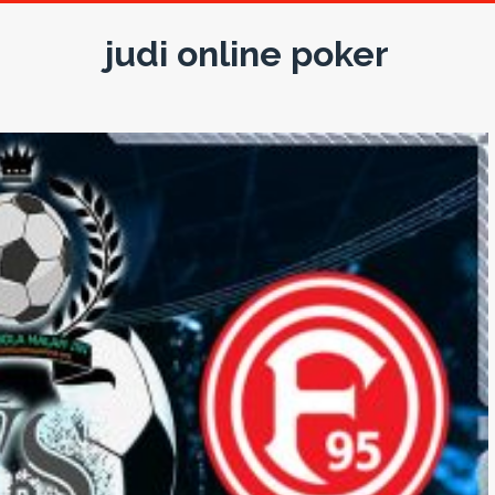
judi online poker