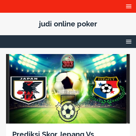
judi online poker
Prediksi Skor Jepang Vs