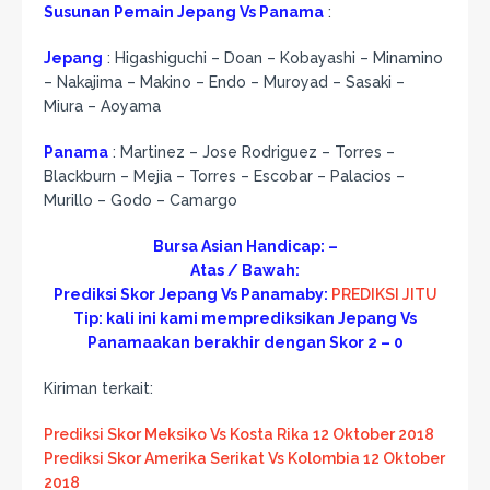
Susunan Pemain Jepang Vs Panama
:
Jepang
: Higashiguchi – Doan – Kobayashi – Minamino
– Nakajima – Makino – Endo – Muroyad – Sasaki –
Miura – Aoyama
Panama
: Martinez – Jose Rodriguez – Torres –
Blackburn – Mejia – Torres – Escobar – Palacios –
Murillo – Godo – Camargo
Bursa Asian Handicap: –
Atas / Bawah:
Prediksi Skor Jepang Vs Panamaby:
PREDIKSI JITU
Tip: kali ini kami memprediksikan Jepang Vs
Panamaakan berakhir dengan Skor 2 – 0
Kiriman terkait:
Prediksi Skor Meksiko Vs Kosta Rika 12 Oktober 2018
Prediksi Skor Amerika Serikat Vs Kolombia 12 Oktober
2018