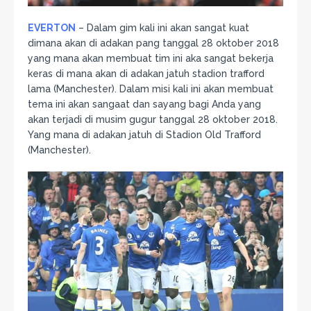
EVERTON
– Dalam gim kali ini akan sangat kuat
dimana akan di adakan pang tanggal 28 oktober 2018
yang mana akan membuat tim ini aka sangat bekerja
keras di mana akan di adakan jatuh stadion trafford
lama (Manchester). Dalam misi kali ini akan membuat
tema ini akan sangaat dan sayang bagi Anda yang
akan terjadi di musim gugur tanggal 28 oktober 2018.
Yang mana di adakan jatuh di Stadion Old Trafford
(Manchester).