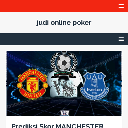
judi online poker
Prediksi Skor MANCHESTER