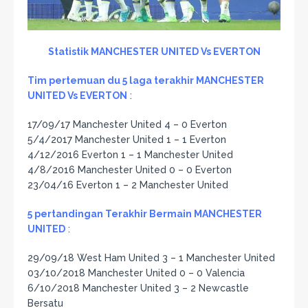
Statistik MANCHESTER UNITED Vs EVERTON
Tim pertemuan du 5 laga terakhir MANCHESTER
UNITED Vs EVERTON
:
17/09/17 Manchester United 4 – 0 Everton
5/4/2017 Manchester United 1 – 1 Everton
4/12/2016 Everton 1 – 1 Manchester United
4/8/2016 Manchester United 0 – 0 Everton
23/04/16 Everton 1 – 2 Manchester United
5 pertandingan Terakhir Bermain MANCHESTER
UNITED
:
29/09/18 West Ham United 3 – 1 Manchester United
03/10/2018 Manchester United 0 – 0 Valencia
6/10/2018 Manchester United 3 – 2 Newcastle
Bersatu