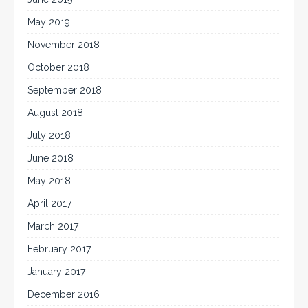
May 2019
November 2018
October 2018
September 2018
August 2018
July 2018
June 2018
May 2018
April 2017
March 2017
February 2017
January 2017
December 2016