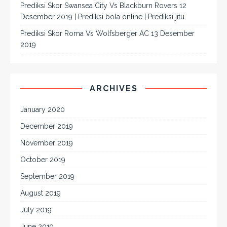
Prediksi Skor Swansea City Vs Blackburn Rovers 12
Desember 2019 | Prediksi bola online | Prediksi jitu
Prediksi Skor Roma Vs Wolfsberger AC 13 Desember
2019
ARCHIVES
January 2020
December 2019
November 2019
October 2019
September 2019
August 2019
July 2019
June 2019