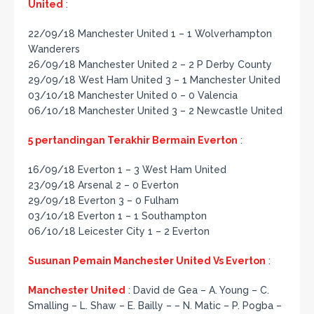
United
:
22/09/18 Manchester United 1 – 1 Wolverhampton
Wanderers
26/09/18 Manchester United 2 – 2 P Derby County
29/09/18 West Ham United 3 – 1 Manchester United
03/10/18 Manchester United 0 – 0 Valencia
06/10/18 Manchester United 3 – 2 Newcastle United
5 pertandingan Terakhir Bermain Everton
:
16/09/18 Everton 1 – 3 West Ham United
23/09/18 Arsenal 2 – 0 Everton
29/09/18 Everton 3 – 0 Fulham
03/10/18 Everton 1 – 1 Southampton
06/10/18 Leicester City 1 – 2 Everton
Susunan Pemain Manchester United Vs Everton
:
Manchester United
: David de Gea – A. Young – C.
Smalling – L. Shaw – E. Bailly – – N. Matic – P. Pogba –