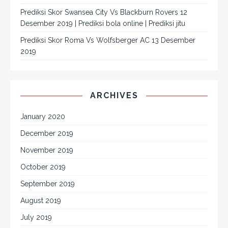
Prediksi Skor Swansea City Vs Blackburn Rovers 12
Desember 2019 | Prediksi bola online | Prediksi jitu
Prediksi Skor Roma Vs Wolfsberger AC 13 Desember
2019
ARCHIVES
January 2020
December 2019
November 2019
October 2019
September 2019
August 2019
July 2019