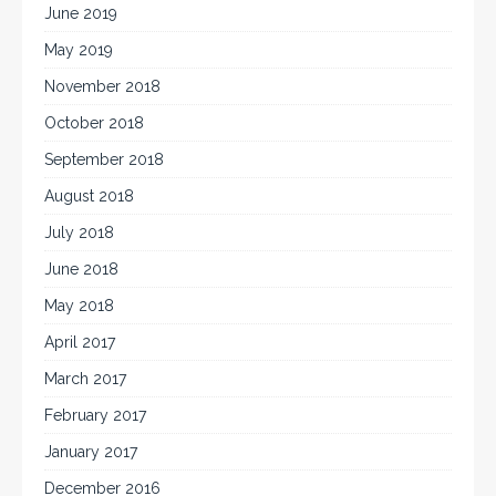
June 2019
May 2019
November 2018
October 2018
September 2018
August 2018
July 2018
June 2018
May 2018
April 2017
March 2017
February 2017
January 2017
December 2016