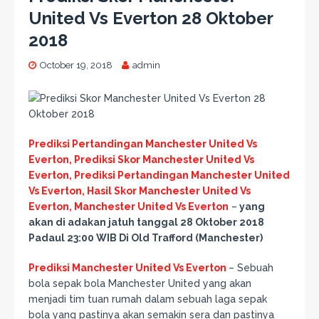
United Vs Everton 28 Oktober
2018
October 19, 2018
admin
Prediksi Pertandingan Manchester United Vs
Everton, Prediksi Skor Manchester United Vs
Everton, Prediksi Pertandingan Manchester United
Vs Everton, Hasil Skor Manchester United Vs
Everton, Manchester United Vs Everton
–
yang
akan di adakan jatuh tanggal 28 Oktober 2018
Padaul 23:00 WIB Di Old Trafford (Manchester)
Prediksi Manchester United Vs Everton
– Sebuah
bola sepak bola Manchester United yang akan
menjadi tim tuan rumah dalam sebuah laga sepak
bola yang pastinya akan semakin sera dan pastinya