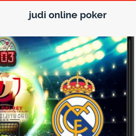
judi online poker