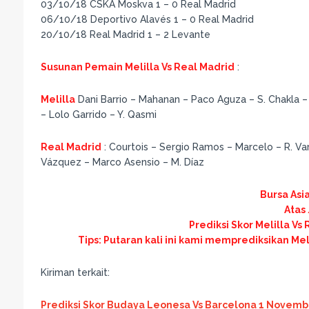
03/10/18 CSKA Moskva 1 – 0 Real Madrid
06/10/18 Deportivo Alavés 1 – 0 Real Madrid
20/10/18 Real Madrid 1 – 2 Levante
Susunan Pemain Melilla Vs Real Madrid
:
Melilla
Dani Barrio – Mahanan – Paco Aguza – S. Chakla –
– Lolo Garrido – Y. Qasmi
Real Madrid
: Courtois – Sergio Ramos – Marcelo – R. Var
Vázquez – Marco Asensio – M. Díaz
Bursa Asi
Atas
Prediksi Skor Melilla Vs
Tips: Putaran kali ini kami memprediksikan Mel
Kiriman terkait:
Prediksi Skor Budaya Leonesa Vs Barcelona 1 Novemb