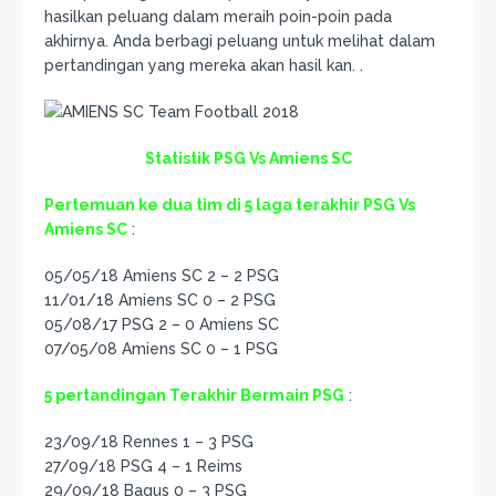
hasilkan peluang dalam meraih poin-poin pada
akhirnya. Anda berbagi peluang untuk melihat dalam
pertandingan yang mereka akan hasil kan. .
Statistik PSG Vs Amiens SC
Pertemuan ke dua tim di 5 laga terakhir PSG Vs
Amiens SC
:
05/05/18 Amiens SC 2 – 2 PSG
11/01/18 Amiens SC 0 – 2 PSG
05/08/17 PSG 2 – 0 Amiens SC
07/05/08 Amiens SC 0 – 1 PSG
5 pertandingan Terakhir Bermain PSG
:
23/09/18 Rennes 1 – 3 PSG
27/09/18 PSG 4 – 1 Reims
29/09/18 Bagus 0 – 3 PSG