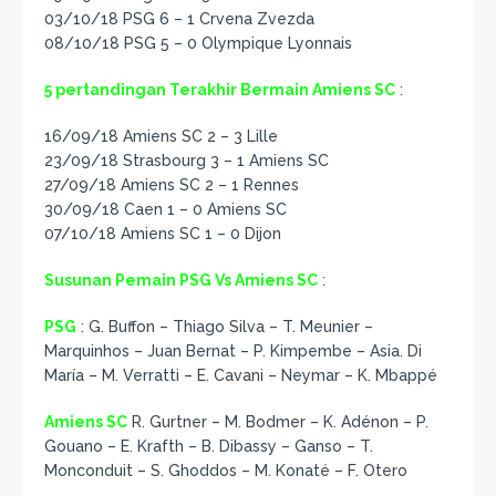
03/10/18 PSG 6 – 1 Crvena Zvezda
08/10/18 PSG 5 – 0 Olympique Lyonnais
5 pertandingan Terakhir Bermain Amiens SC
:
16/09/18 Amiens SC 2 – 3 Lille
23/09/18 Strasbourg 3 – 1 Amiens SC
27/09/18 Amiens SC 2 – 1 Rennes
30/09/18 Caen 1 – 0 Amiens SC
07/10/18 Amiens SC 1 – 0 Dijon
Susunan Pemain PSG Vs Amiens SC
:
PSG
: G. Buffon – Thiago Silva – T. Meunier –
Marquinhos – Juan Bernat – P. Kimpembe – Asia. Di
María – M. Verratti – E. Cavani – Neymar – K. Mbappé
Amiens SC
R. Gurtner – M. Bodmer – K. Adénon – P.
Gouano – E. Krafth – B. Dibassy – Ganso – T.
Monconduit – S. Ghoddos – M. Konaté – F. Otero