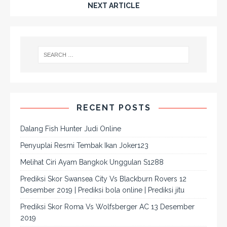
NEXT ARTICLE
RECENT POSTS
Dalang Fish Hunter Judi Online
Penyuplai Resmi Tembak Ikan Joker123
Melihat Ciri Ayam Bangkok Unggulan S1288
Prediksi Skor Swansea City Vs Blackburn Rovers 12
Desember 2019 | Prediksi bola online | Prediksi jitu
Prediksi Skor Roma Vs Wolfsberger AC 13 Desember
2019