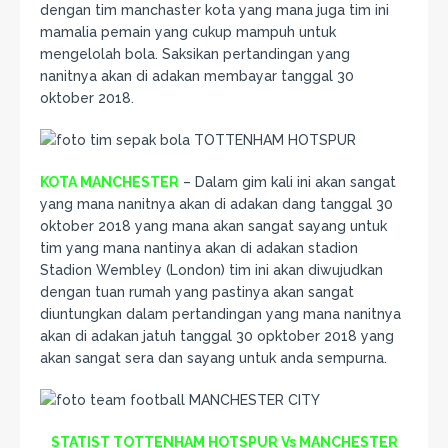
dengan tim manchaster kota yang mana juga tim ini
mamalia pemain yang cukup mampuh untuk
mengelolah bola. Saksikan pertandingan yang
nanitnya akan di adakan membayar tanggal 30
oktober 2018.
KOTA MANCHESTER
– Dalam gim kali ini akan sangat
yang mana nanitnya akan di adakan dang tanggal 30
oktober 2018 yang mana akan sangat sayang untuk
tim yang mana nantinya akan di adakan stadion
Stadion Wembley (London) tim ini akan diwujudkan
dengan tuan rumah yang pastinya akan sangat
diuntungkan dalam pertandingan yang mana nanitnya
akan di adakan jatuh tanggal 30 opktober 2018 yang
akan sangat sera dan sayang untuk anda sempurna.
STATIST TOTTENHAM HOTSPUR Vs MANCHESTER