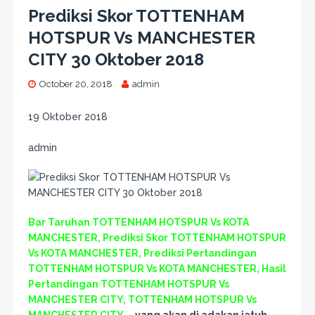
Prediksi Skor TOTTENHAM
HOTSPUR Vs MANCHESTER
CITY 30 Oktober 2018
October 20, 2018
admin
19 Oktober 2018
admin
Bar Taruhan TOTTENHAM HOTSPUR Vs KOTA
MANCHESTER, Prediksi Skor TOTTENHAM HOTSPUR
Vs KOTA MANCHESTER, Prediksi Pertandingan
TOTTENHAM HOTSPUR Vs KOTA MANCHESTER, Hasil
Pertandingan TOTTENHAM HOTSPUR Vs
MANCHESTER CITY, TOTTENHAM HOTSPUR Vs
MANCHESTER CITY
–
yang akan di adakan jatuh