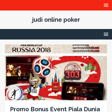
judi online poker
Promo Bonus Event Piala Dunia