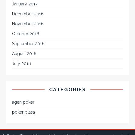
January 2017
December 2016
November 2016
October 2016
September 2016
August 2016
July 2016
CATEGORIES
agen poker
poker plasa