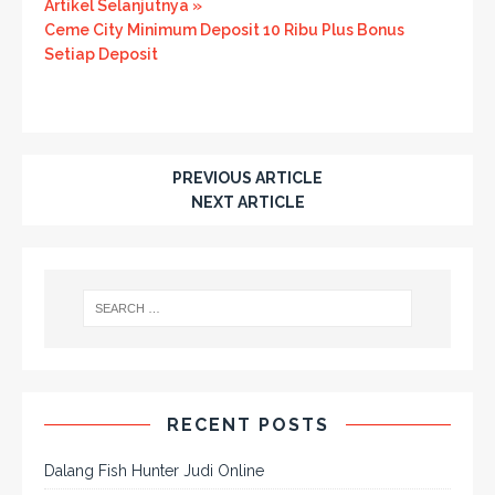
Artikel Selanjutnya »
Ceme City Minimum Deposit 10 Ribu Plus Bonus
Setiap Deposit
PREVIOUS ARTICLE
NEXT ARTICLE
RECENT POSTS
Dalang Fish Hunter Judi Online