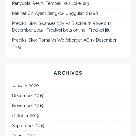
Penyuplai Resmi Tembak Ikan Joker123
Melihat Ciri Ayam Bangkok Unggulan S1288
Prediksi Skor Swansea City Vs Blackburn Rovers 12
Desember 2019 | Prediksi bola online | Prediksi jitu
Prediksi Skor Roma Vs Wolfsberger AC 13 Desember
2019
ARCHIVES
January 2020
December 2019
November 2019
October 2019
September 2019
August 2019