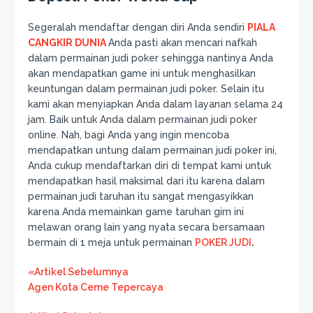
Segeralah mendaftar dengan diri Anda sendiri
PIALA
CANGKIR DUNIA
Anda pasti akan mencari nafkah
dalam permainan judi poker sehingga nantinya Anda
akan mendapatkan game ini untuk menghasilkan
keuntungan dalam permainan judi poker. Selain itu
kami akan menyiapkan Anda dalam layanan selama 24
jam. Baik untuk Anda dalam permainan judi poker
online. Nah, bagi Anda yang ingin mencoba
mendapatkan untung dalam permainan judi poker ini,
Anda cukup mendaftarkan diri di tempat kami untuk
mendapatkan hasil maksimal dari itu karena dalam
permainan judi taruhan itu sangat mengasyikkan
karena Anda memainkan game taruhan gim ini
melawan orang lain yang nyata secara bersamaan
bermain di 1 meja untuk permainan
POKER JUDI
.
«Artikel Sebelumnya
Agen Kota Ceme Tepercaya