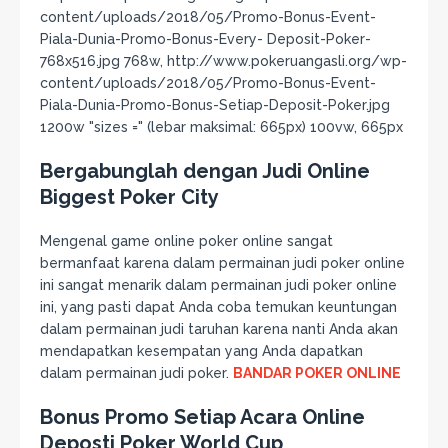
Bergabunglah dengan Judi Online
Biggest Poker City
Mengenal game online poker online sangat
bermanfaat karena dalam permainan judi poker online
ini sangat menarik dalam permainan judi poker online
ini, yang pasti dapat Anda coba temukan keuntungan
dalam permainan judi taruhan karena nanti Anda akan
mendapatkan kesempatan yang Anda dapatkan
dalam permainan judi poker.
BANDAR POKER ONLINE
Bonus Promo Setiap Acara Online
Deposti Poker World Cup