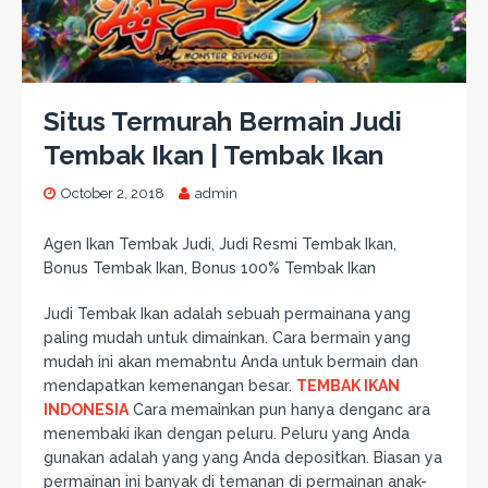
Situs Termurah Bermain Judi
Tembak Ikan | Tembak Ikan
October 2, 2018
admin
Agen Ikan Tembak Judi, Judi Resmi Tembak Ikan,
Bonus Tembak Ikan, Bonus 100% Tembak Ikan
Judi Tembak Ikan adalah sebuah permainana yang
paling mudah untuk dimainkan. Cara bermain yang
mudah ini akan memabntu Anda untuk bermain dan
mendapatkan kemenangan besar.
TEMBAK IKAN
INDONESIA
Cara memainkan pun hanya denganc ara
menembaki ikan dengan peluru. Peluru yang Anda
gunakan adalah yang yang Anda depositkan. Biasan ya
permainan ini banyak di temanan di permainan anak-