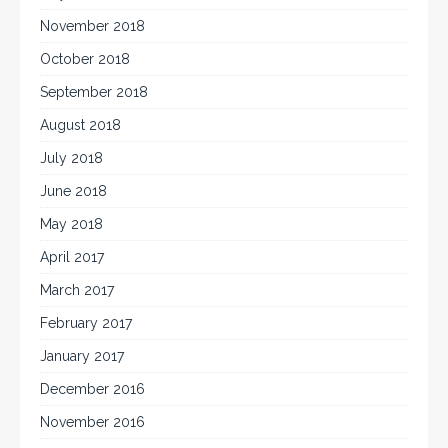
November 2018
October 2018
September 2018
August 2018
July 2018
June 2018
May 2018
April 2017
March 2017
February 2017
January 2017
December 2016
November 2016