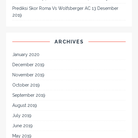
Prediksi Skor Roma Vs Wolfsberger AC 13 Desember
2019
ARCHIVES
January 2020
December 2019
November 2019
October 2019
September 2019
August 2019
July 2019
June 2019
May 2019