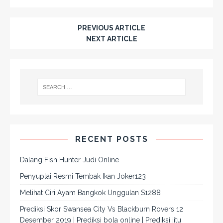
PREVIOUS ARTICLE
NEXT ARTICLE
RECENT POSTS
Dalang Fish Hunter Judi Online
Penyuplai Resmi Tembak Ikan Joker123
Melihat Ciri Ayam Bangkok Unggulan S1288
Prediksi Skor Swansea City Vs Blackburn Rovers 12
Desember 2019 | Prediksi bola online | Prediksi jitu