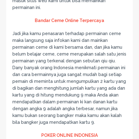
masuk situs web kami untuk bisa memainkan
permainan ini.
Bandar Ceme Online Terpercaya
Jadi jika kamu penasaran terhadap permainan ceme
maka langsung saja infokan kami dan mainkan
permainan ceme di kami bersama dan, dan jika kamu
belum belajar ceme, ceme merupakan salah satu jenis
permainan yang terkenal dengan sebutan qiu qiu.
Dany banyak orang Indonesia menikmati permainan ini
dan cara bermainnya juga sangat mudah bagi setiap
pemain di meminta untuk mengumpulkan 2 kartu yang
di bagikan dan menghitung jumlah kartu yang ada dan
kartu yang di hitung mendukung 9 maka Anda akan
mendapatkan dalam permainan ki kan danan kartu
dengan angka 9 adalah angka terbesar, namun jika
kamu bukan seorang bangker maka kamu akan kalah
bila bangker juga mendapatkan kartu 9.
POKER ONLINE INDONESIA