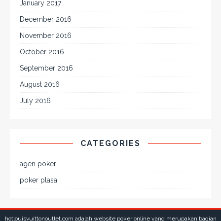
January 2017
December 2016
November 2016
October 2016
September 2016
August 2016
July 2016
CATEGORIES
agen poker
poker plasa
hotlouisvuittonoutlet.com
adalah website poker online yang merupakan bagian