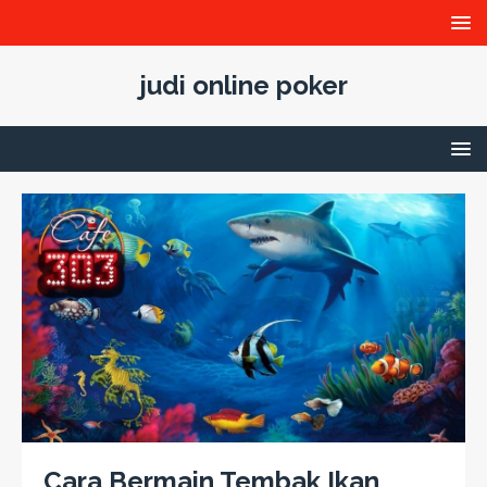
judi online poker
Cara Bermain Tembak Ikan