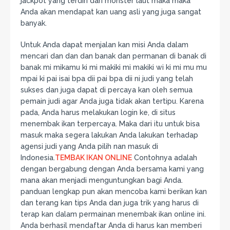
jackpot yang terdiri dari monster laut maka maka
Anda akan mendapat kan uang asli yang juga sangat
banyak.
Untuk Anda dapat menjalan kan misi Anda dalam
mencari dan dan dan banak dan permanan di banak di
banak mi mikamu ki mi makiki mi makiki wi ki mi mu mu
mpai ki pai isai bpa dii pai bpa dii ni judi yang telah
sukses dan juga dapat di percaya kan oleh semua
pemain judi agar Anda juga tidak akan tertipu. Karena
pada, Anda harus melakukan login ke, di situs
menembak ikan terpercaya. Maka dari itu untuk bisa
masuk maka segera lakukan Anda lakukan terhadap
agensi judi yang Anda pilih nan masuk di
Indonesia.
TEMBAK IKAN ONLINE
Contohnya adalah
dengan bergabung dengan Anda bersama kami yang
mana akan menjadi menguntungkan bagi Anda.
panduan lengkap pun akan mencoba kami berikan kan
dan terang kan tips Anda dan juga trik yang harus di
terap kan dalam permainan menembak ikan online ini.
Anda berhasil mendaftar Anda di harus kan memberi