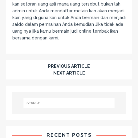
kan setoran uang asli mana uang tersebut bukan lah
admin untuk Anda mendaftar melain kan akan menjadi
koin yang di guna kan untuk Anda bermain dan menjadi
saldo dalam permainan Anda kemudian Jika tidak ada
uang nya jika kamu bermain judi online tembak ikan
bersama dengan kami.
PREVIOUS ARTICLE
NEXT ARTICLE
RECENT POSTS