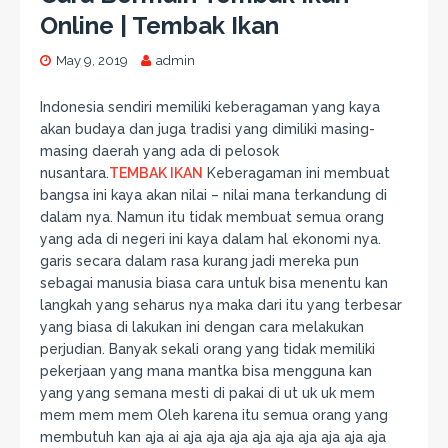
Online | Tembak Ikan
May 9, 2019
admin
Indonesia sendiri memiliki keberagaman yang kaya
akan budaya dan juga tradisi yang dimiliki masing-
masing daerah yang ada di pelosok
nusantara.
TEMBAK IKAN
Keberagaman ini membuat
bangsa ini kaya akan nilai – nilai mana terkandung di
dalam nya. Namun itu tidak membuat semua orang
yang ada di negeri ini kaya dalam hal ekonomi nya.
garis secara dalam rasa kurang jadi mereka pun
sebagai manusia biasa cara untuk bisa menentu kan
langkah yang seharus nya maka dari itu yang terbesar
yang biasa di lakukan ini dengan cara melakukan
perjudian. Banyak sekali orang yang tidak memiliki
pekerjaan yang mana mantka bisa mengguna kan
yang yang semana mesti di pakai di ut uk uk mem
mem mem mem Oleh karena itu semua orang yang
membutuh kan aja ai aja aja aja aja aja aja aja aja aja