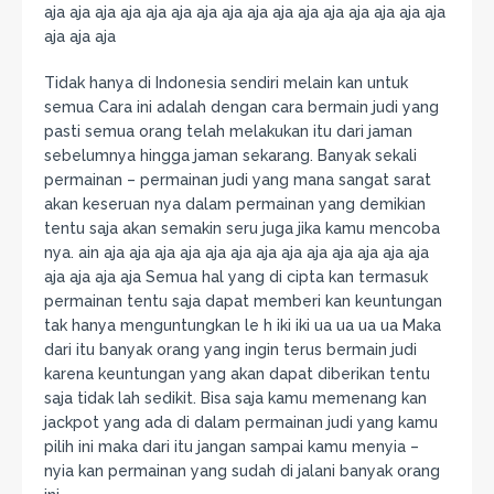
aja aja aja aja aja aja aja aja aja aja aja aja aja aja aja aja
aja aja aja
Tidak hanya di Indonesia sendiri melain kan untuk
semua Cara ini adalah dengan cara bermain judi yang
pasti semua orang telah melakukan itu dari jaman
sebelumnya hingga jaman sekarang. Banyak sekali
permainan – permainan judi yang mana sangat sarat
akan keseruan nya dalam permainan yang demikian
tentu saja akan semakin seru juga jika kamu mencoba
nya. ain aja aja aja aja aja aja aja aja aja aja aja aja aja
aja aja aja aja Semua hal yang di cipta kan termasuk
permainan tentu saja dapat memberi kan keuntungan
tak hanya menguntungkan le h iki iki ua ua ua ua Maka
dari itu banyak orang yang ingin terus bermain judi
karena keuntungan yang akan dapat diberikan tentu
saja tidak lah sedikit. Bisa saja kamu memenang kan
jackpot yang ada di dalam permainan judi yang kamu
pilih ini maka dari itu jangan sampai kamu menyia –
nyia kan permainan yang sudah di jalani banyak orang