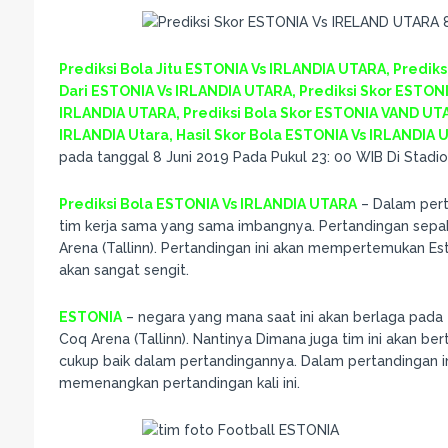
Prediksi Bola Jitu ESTONIA Vs IRLANDIA UTARA, Predik
Dari ESTONIA Vs IRLANDIA UTARA, Prediksi Skor ESTONI
IRLANDIA UTARA, Prediksi Bola Skor ESTONIA VAND UTAR
IRLANDIA Utara, Hasil Skor Bola ESTONIA Vs IRLANDIA 
pada tanggal 8 Juni 2019 Pada Pukul 23: 00 WIB Di Stadion
Prediksi Bola ESTONIA Vs IRLANDIA UTARA
– Dalam pert
tim kerja sama yang sama imbangnya. Pertandingan sepak 
Arena (Tallinn). Pertandingan ini akan mempertemukan Est
akan sangat sengit.
ESTONIA
– negara yang mana saat ini akan berlaga pada t
Coq Arena (Tallinn). Nantinya Dimana juga tim ini akan b
cukup baik dalam pertandingannya. Dalam pertandingan in
memenangkan pertandingan kali ini.