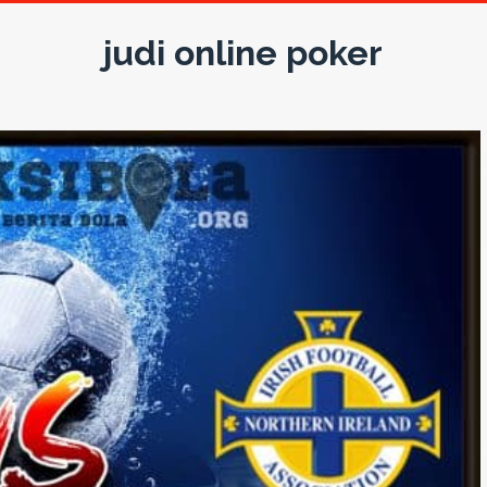
judi online poker