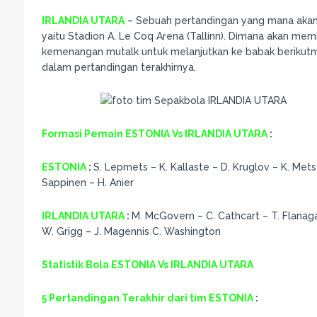
IRLANDIA UTARA
– Sebuah pertandingan yang mana akan d
yaitu Stadion A. Le Coq Arena (Tallinn). Dimana akan memb
kemenangan mutalk untuk melanjutkan ke babak berikutnya
dalam pertandingan terakhirnya.
Formasi Pemain ESTONIA Vs IRLANDIA UTARA
:
ESTONIA
:
S. Lepmets – K. Kallaste – D. Kruglov – K. Mets – A
Sappinen – H. Anier
IRLANDIA UTARA
:
M. McGovern – C. Cathcart – T. Flanaga
W. Grigg – J. Magennis C. Washington
Statistik Bola ESTONIA Vs IRLANDIA UTARA
5 Pertandingan Terakhir dari tim ESTONIA
: