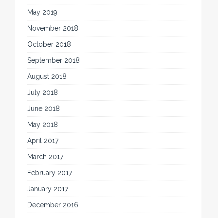
May 2019
November 2018
October 2018
September 2018
August 2018
July 2018
June 2018
May 2018
April 2017
March 2017
February 2017
January 2017
December 2016