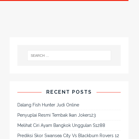
RECENT POSTS
Dalang Fish Hunter Judi Online
Penyuplai Resmi Tembak Ikan Joker123
Melihat Ciri Ayam Bangkok Unggulan S1288
Prediksi Skor Swansea City Vs Blackburn Rovers 12