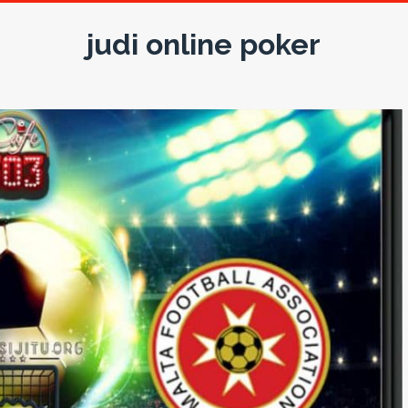
judi online poker