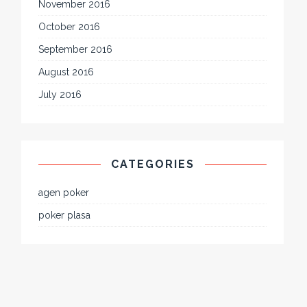
November 2016
October 2016
September 2016
August 2016
July 2016
CATEGORIES
agen poker
poker plasa