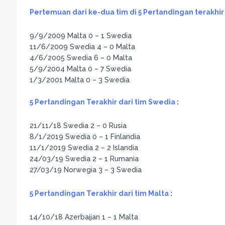
Pertemuan dari ke-dua tim di 5 Pertandingan terakhir
9/9/2009 Malta 0 – 1 Swedia
11/6/2009 Swedia 4 – 0 Malta
4/6/2005 Swedia 6 – 0 Malta
5/9/2004 Malta 0 – 7 Swedia
1/3/2001 Malta 0 – 3 Swedia
5 Pertandingan Terakhir dari tim Swedia
:
21/11/18 Swedia 2 – 0 Rusia
8/1/2019 Swedia 0 – 1 Finlandia
11/1/2019 Swedia 2 – 2 Islandia
24/03/19 Swedia 2 – 1 Rumania
27/03/19 Norwegia 3 – 3 Swedia
5 Pertandingan Terakhir dari tim Malta
:
14/10/18 Azerbaijan 1 – 1 Malta