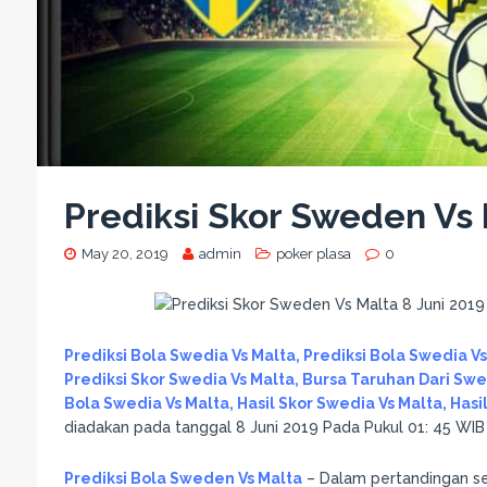
Prediksi Skor Sweden Vs 
May 20, 2019
admin
poker plasa
0
Prediksi Bola Swedia Vs Malta, Prediksi Bola Swedia Vs
Prediksi Skor Swedia Vs Malta, Bursa Taruhan Dari Swed
Bola Swedia Vs Malta, Hasil Skor Swedia Vs Malta, Hasi
diadakan pada tanggal 8 Juni 2019 Pada Pukul 01: 45 WIB 
Prediksi Bola Sweden Vs Malta
– Dalam pertandingan sep