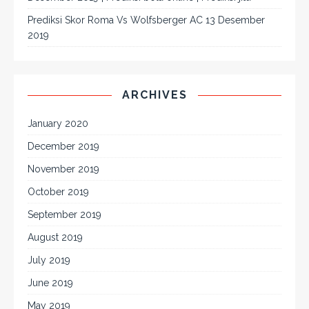
Prediksi Skor Roma Vs Wolfsberger AC 13 Desember
2019
ARCHIVES
January 2020
December 2019
November 2019
October 2019
September 2019
August 2019
July 2019
June 2019
May 2019