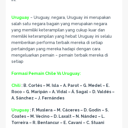
Uruguay
– Uruguay, negara, Uruguay ini merupakan
salah satu negara bagain yang merupakan negara
yang memiliki keterampilan yang cukup kuar dan
memiliki keterampilan yang hebat Uruguay ini selalu
memberikan performa terbaik mereka di setiap
pertaindgan yang mereka hadapi dengan cara
mengeluarkan pemain – pemain terbaik mereka di
setiap
Formasi Pemain Chile Vs Uruguay:
Chili
: B. Cortés – M. Isla – A. Parot – G. Medel – E.
Roco – G. Maripán – A. Vidal – Á. Sagal – D. Valdés –
A. Sánchez – J. Fernándes
Uruguay
: F. Muslera – M. Cáceres – D. Godín – S.
Coates – M. Vecino – D. Laxalt – N. Nández – L.
Torreira – R. Bentancur – E. Cavani – C. Stuani