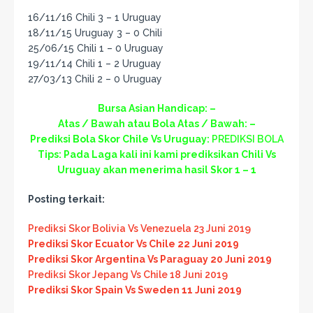
16/11/16 Chili 3 – 1 Uruguay
18/11/15 Uruguay 3 – 0 Chili
25/06/15 Chili 1 – 0 Uruguay
19/11/14 Chili 1 – 2 Uruguay
27/03/13 Chili 2 – 0 Uruguay
Bursa Asian Handicap: –
Atas / Bawah atau Bola Atas / Bawah: –
Prediksi Bola Skor Chile Vs Uruguay:
PREDIKSI BOLA
Tips: Pada Laga kali ini kami prediksikan Chili Vs
Uruguay akan menerima hasil Skor 1 – 1
Posting terkait:
Prediksi Skor Bolivia Vs Venezuela 23 Juni 2019
Prediksi Skor Ecuator Vs Chile 22 Juni 2019
Prediksi Skor Argentina Vs Paraguay 20 Juni 2019
Prediksi Skor Jepang Vs Chile 18 Juni 2019
Prediksi Skor Spain Vs Sweden 11 Juni 2019