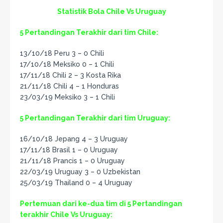
Statistik Bola Chile Vs Uruguay
5 Pertandingan Terakhir dari tim Chile:
13/10/18 Peru 3 – 0 Chili
17/10/18 Meksiko 0 – 1 Chili
17/11/18 Chili 2 – 3 Kosta Rika
21/11/18 Chili 4 – 1 Honduras
23/03/19 Meksiko 3 – 1 Chili
5 Pertandingan Terakhir dari tim Uruguay:
16/10/18 Jepang 4 – 3 Uruguay
17/11/18 Brasil 1 – 0 Uruguay
21/11/18 Prancis 1 – 0 Uruguay
22/03/19 Uruguay 3 – 0 Uzbekistan
25/03/19 Thailand 0 – 4 Uruguay
Pertemuan dari ke-dua tim di 5 Pertandingan
terakhir Chile Vs Uruguay: