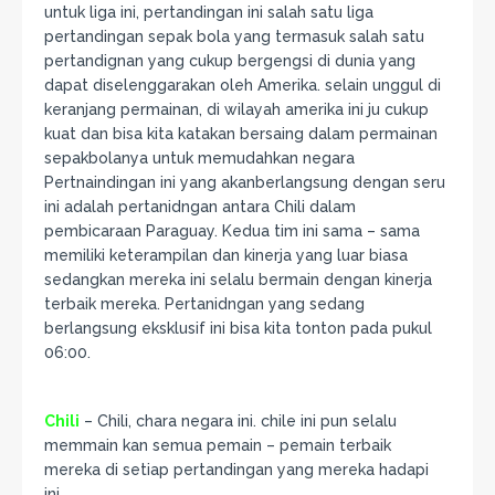
untuk liga ini, pertandingan ini salah satu liga
pertandingan sepak bola yang termasuk salah satu
pertandignan yang cukup bergengsi di dunia yang
dapat diselenggarakan oleh Amerika. selain unggul di
keranjang permainan, di wilayah amerika ini ju cukup
kuat dan bisa kita katakan bersaing dalam permainan
sepakbolanya untuk memudahkan negara
Pertnaindingan ini yang akanberlangsung dengan seru
ini adalah pertanidngan antara Chili dalam
pembicaraan Paraguay. Kedua tim ini sama – sama
memiliki keterampilan dan kinerja yang luar biasa
sedangkan mereka ini selalu bermain dengan kinerja
terbaik mereka. Pertanidngan yang sedang
berlangsung eksklusif ini bisa kita tonton pada pukul
06:00.
Chili
– Chili, chara negara ini. chile ini pun selalu
memmain kan semua pemain – pemain terbaik
mereka di setiap pertandingan yang mereka hadapi
ini.