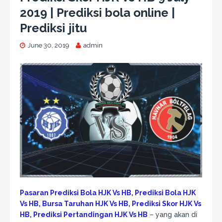
2019 | Prediksi bola online |
Prediksi jitu
June 30, 2019
admin
Pasaran Prediksi Bola HJK Vs HB, Prediksi Bola HJK
Vs HB, Bursa Taruhan HJK Vs HB, Prediksi Skor HJK Vs
HB, Prediksi Pertandingan HJK Vs HB
– yang akan di