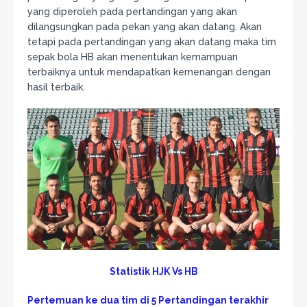
yang diperoleh pada pertandingan yang akan
dilangsungkan pada pekan yang akan datang. Akan
tetapi pada pertandingan yang akan datang maka tim
sepak bola HB akan menentukan kemampuan
terbaiknya untuk mendapatkan kemenangan dengan
hasil terbaik.
Statistik HJK Vs HB
Pertemuan ke dua tim di 5 Pertandingan terakhir