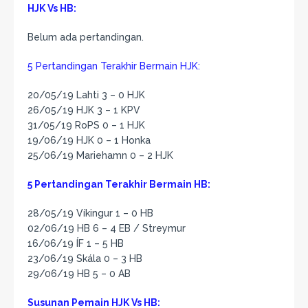
HJK Vs HB:
Belum ada pertandingan.
5 Pertandingan Terakhir Bermain HJK:
20/05/19 Lahti 3 – 0 HJK
26/05/19 HJK 3 – 1 KPV
31/05/19 RoPS 0 – 1 HJK
19/06/19 HJK 0 – 1 Honka
25/06/19 Mariehamn 0 – 2 HJK
5 Pertandingan Terakhir Bermain HB:
28/05/19 Víkingur 1 – 0 HB
02/06/19 HB 6 – 4 EB / Streymur
16/06/19 ÍF 1 – 5 HB
23/06/19 Skála 0 – 3 HB
29/06/19 HB 5 – 0 AB
Susunan Pemain HJK Vs HB: